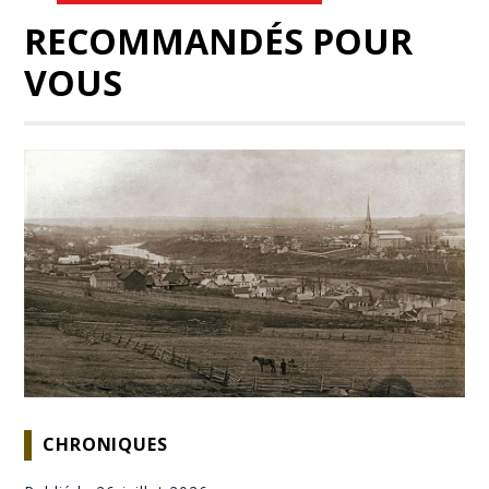
RECOMMANDÉS POUR
VOUS
CHRONIQUES