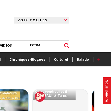
EXTRA
VIDÉOS
+
l
Chroniques-Blogues
Culturel
Balado
Nous joindre