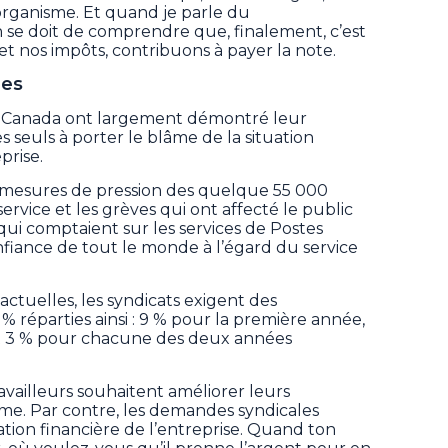
’organisme. Et quand je parle du
se doit de comprendre que, finalement, c’est
 et nos impôts, contribuons à payer la note.
les
es Canada ont largement démontré leur
s seuls à porter le blâme de la situation
prise.
s mesures de pression des quelque 55 000
ervice et les grèves qui ont affecté le public
qui comptaient sur les services de Postes
nfiance de tout le monde à l’égard du service
actuelles, les syndicats exigent des
% réparties ainsi : 9 % pour la première année,
t 3 % pour chacune des deux années
vailleurs souhaitent améliorer leurs
itime. Par contre, les demandes syndicales
ation financière de l’entreprise. Quand ton