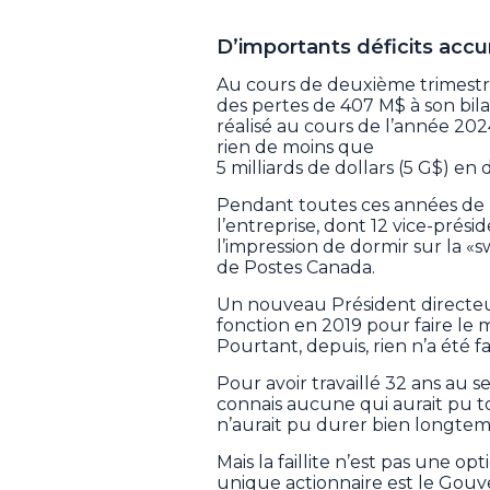
D’importants déficits acc
Au cours de deuxième trimestr
des pertes de 407 M$ à son bila
réalisé au cours de l’année 20
rien de moins que
5 milliards de dollars (5 G$) en d
Pendant toutes ces années de l
l’entreprise, dont 12 vice-prés
l’impression de dormir sur la «s
de Postes Canada.
Un nouveau Président directeu
fonction en 2019 pour faire le 
Pourtant, depuis, rien n’a été f
Pour avoir travaillé 32 ans au se
connais aucune qui aurait pu tol
n’aurait pu durer bien longtemps,
Mais la faillite n’est pas une 
unique actionnaire est le Gouve