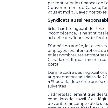
par renflouer les finances de l
Gouvernement du Canada, l’on 
vous et moi qui, avec nos taxes
Syndicats aussi responsab
Si les hauts dirigeant de Post
incompétence, ils ne sont pas le
actuelle des finances de l’entre
D’année en année, les diverse
employés, les interruptions de s
et les nombreuses entreprises 
Canada ont fini par miner la co
postal.
Dans le cadre des négociations 
augmentations salariales de 20 
4 % pour la deuxième année e
suivantes.
J’admets facilement que des tra
conditions de travail. C’est lég
doivent tenir compte de la situ