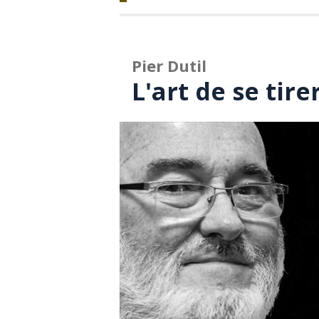
Pier Dutil
L'art de se tire