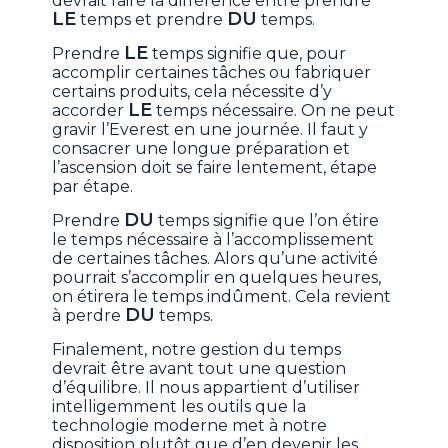
devrait faire la différence entre prendre
LE
DU
temps et prendre
temps.
LE
Prendre
temps signifie que, pour
accomplir certaines tâches ou fabriquer
certains produits, cela nécessite d’y
LE
accorder
temps nécessaire. On ne peut
gravir l’Everest en une journée. Il faut y
consacrer une longue préparation et
l’ascension doit se faire lentement, étape
par étape.
DU
Prendre
temps signifie que l’on étire
le temps nécessaire à l’accomplissement
de certaines tâches. Alors qu’une activité
pourrait s’accomplir en quelques heures,
on étirera le temps indûment. Cela revient
DU
à perdre
temps.
Finalement, notre gestion du temps
devrait être avant tout une question
d’équilibre. Il nous appartient d’utiliser
intelligemment les outils que la
technologie moderne met à notre
disposition plutôt que d’en devenir les