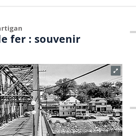
artigan
e fer : souvenir