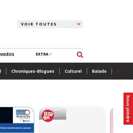
EXTRA
VIDÉOS
+
l
Chroniques-Blogues
Culturel
Balado
Nous joindre