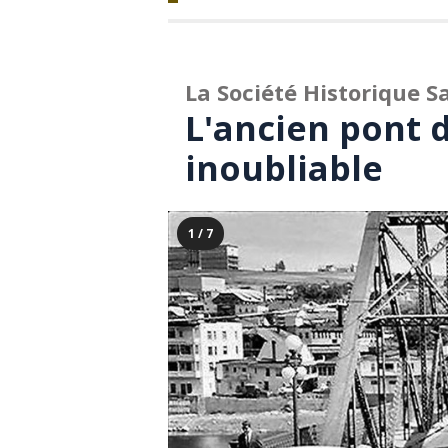
La Société Historique S
L'ancien pont d
inoubliable
1 / 7