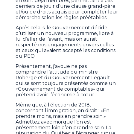
en sont déjà membres, permettant à ces
derniers de jouir d’une clause grand-père
et/ou de droits acquis pour compléter leur
démarche selon les règles préétablies.
Après cela, si le Gouvernement décide
d’utiliser un nouveau programme, libre à
lui d’aller de l’avant, mais on aurait
respecté nos engagements envers celles
et ceux qui avaient accepté les conditions
du PEQ.
Présentement, j’avoue ne pas
comprendre l’attitude du ministre
Roberge et du Gouvernement Legault
qui se sont toujours présentés comme un
«Gouvernement de comptables» qui
prétend avoir l’économie à cœur.
Même que, à l’élection de 2018,
concernant l’immigration, on disait : «En
prendre moins, mais en prendre soin.»
Admettez avec moi que l’on est
présentement loin d’en prendre soin. La
réputation du Québec à l’étranger risque