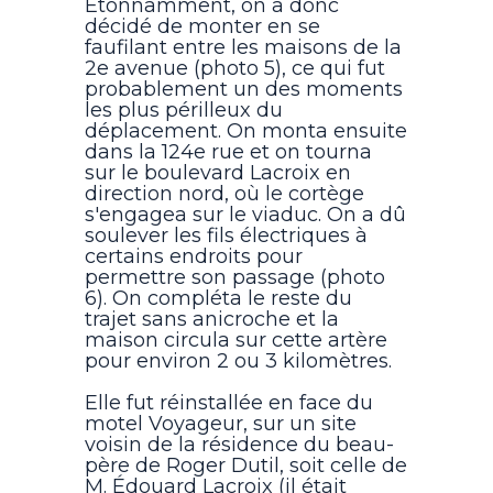
Étonnamment, on a donc
décidé de monter en se
faufilant entre les maisons de la
2e avenue (photo 5), ce qui fut
probablement un des moments
les plus périlleux du
déplacement. On monta ensuite
dans la 124e rue et on tourna
sur le boulevard Lacroix en
direction nord, où le cortège
s'engagea sur le viaduc. On a dû
soulever les fils électriques à
certains endroits pour
permettre son passage (photo
6). On compléta le reste du
trajet sans anicroche et la
maison circula sur cette artère
pour environ 2 ou 3 kilomètres.
Elle fut réinstallée en face du
motel Voyageur, sur un site
voisin de la résidence du beau-
père de Roger Dutil, soit celle de
M. Édouard Lacroix (il était