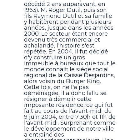
décédé 2 ans auparavant, en
1963). M. Roger Dutil, puis son
fils Raymond Dutil et sa famille
y habitèrent pendant plusieurs
années, jusque dans les années
2000. Le secteur étant encore
devenu très commercial et
achalandé, l'histoire s'est
répétée. En 2004, il fut décidé
d'y construire un gros
immeuble à bureaux que tout le
monde connait: le siège social
régional de la Caisse Desjardins,
alors voisin du Burger King.
Cette fois, on ne l'a pas
déménagée, il a donc fallu se
résigner à démolir cette
imposante résidence, ce qui fut
fait au cours de l'avant-midi du
9 juin 2004, entre 7,30h et 11h de
l'avant-midi. Surprenant comme
le développement de notre ville
a entrainé des