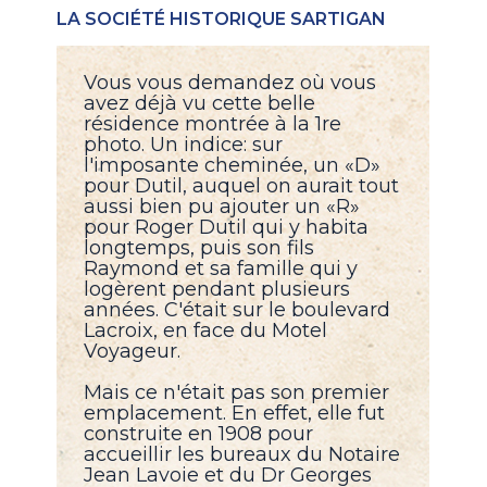
LA SOCIÉTÉ HISTORIQUE SARTIGAN
Vous vous demandez où vous
avez déjà vu cette belle
résidence montrée à la 1re
photo. Un indice: sur
l'imposante cheminée, un «D»
pour Dutil, auquel on aurait tout
aussi bien pu ajouter un «R»
pour Roger Dutil qui y habita
longtemps, puis son fils
Raymond et sa famille qui y
logèrent pendant plusieurs
années. C'était sur le boulevard
Lacroix, en face du Motel
Voyageur.
Mais ce n'était pas son premier
emplacement. En effet, elle fut
construite en 1908 pour
accueillir les bureaux du Notaire
Jean Lavoie et du Dr Georges