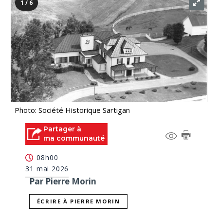
1 / 6
Photo: Société Historique Sartigan
Partager à
ma communauté
08h00
31 mai 2026
Par Pierre Morin
ÉCRIRE À PIERRE MORIN