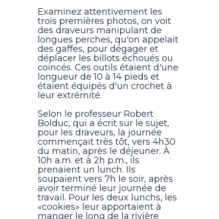
Examinez attentivement les
trois premières photos, on voit
des draveurs manipulant de
longues perches, qu'on appelait
des gaffes, pour dégager et
déplacer les billots échoués ou
coincés. Ces outils étaient d'une
longueur de 10 à 14 pieds et
étaient équipés d'un crochet à
leur extrémité.
Selon le professeur Robert
Bolduc, qui a écrit sur le sujet,
pour les draveurs, la journée
commençait très tôt, vers 4h30
du matin, après le déjeuner. À
10h a.m. et à 2h p.m., ils
prenaient un lunch. Ils
soupaient vers 7h le soir, après
avoir terminé leur journée de
travail. Pour les deux lunchs, les
«cookies» leur apportaient à
manger le long de la rivière