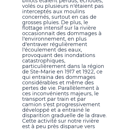
billots étaient perdus, échoués,
volés ou plusieurs n'étaient pas
interceptés aux moulins
concernés, surtout en cas de
grosses pluies. De plus, le
flottage intensif sur la rivière
occasionnait des dommages à
l'environnement, en plus
d'entraver régulièrement
l'écoulement des eaux,
provoquant des inondations
catastrophiques,
particulièrement dans la région
de Ste-Marie en 1917 et 1922, ce
qui entraina des dommages
considérables et même des
pertes de vie. Parallèlement à
ces inconvénients majeurs, le
transport par train et par
camion s'est progressivement
développé et a entrainé le
disparition graduelle de la drave.
Cette activité sur notre rivière
est à peu près disparue vers