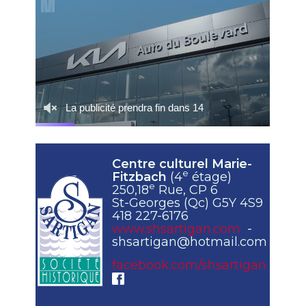
Centre culturel Marie-
e
Fitzbach
(4
étage)
e
250,18
Rue, CP 6
St-Georges (Qc) G5Y 4S9
418 227-6176
www.shsartigan.com
-
shsartigan@hotmail.com
facebook.com/shsartigan