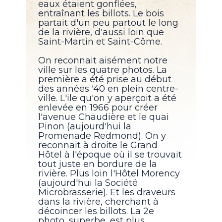
eaux étaient gonflées,
entraînant les billots. Le bois
partait d'un peu partout le long
de la rivière, d'aussi loin que
Saint-Martin et Saint-Côme.
On reconnait aisément notre
ville sur les quatre photos. La
première a été prise au début
des années '40 en plein centre-
ville. L'ile qu'on y aperçoit a été
enlevée en 1966 pour créer
l'avenue Chaudière et le quai
Pinon (aujourd'hui la
Promenade Redmond). On y
reconnait à droite le Grand
Hôtel à l'époque où il se trouvait
tout juste en bordure de la
rivière. Plus loin l'Hôtel Morency
(aujourd'hui la Société
Microbrasserie). Et les draveurs
dans la rivière, cherchant à
décoincer les billots. La 2e
photo, superbe, est plus