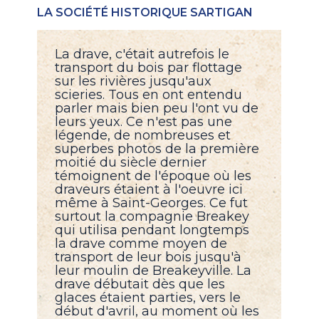
LA SOCIÉTÉ HISTORIQUE SARTIGAN
La drave, c'était autrefois le
transport du bois par flottage
sur les rivières jusqu'aux
scieries. Tous en ont entendu
parler mais bien peu l'ont vu de
leurs yeux. Ce n'est pas une
légende, de nombreuses et
superbes photos de la première
moitié du siècle dernier
témoignent de l'époque où les
draveurs étaient à l'oeuvre ici
même à Saint-Georges. Ce fut
surtout la compagnie Breakey
qui utilisa pendant longtemps
la drave comme moyen de
transport de leur bois jusqu'à
leur moulin de Breakeyville. La
drave débutait dès que les
glaces étaient parties, vers le
début d'avril, au moment où les