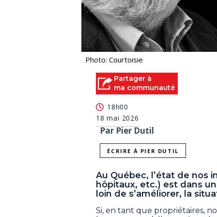
Photo: Courtoisie
Partager à
ma communauté
18h00
18 mai 2026
Par Pier Dutil
ÉCRIRE À PIER DUTIL
Au Québec, l’état de nos in
hôpitaux, etc.) est dans u
loin de s’améliorer, la situ
Si, en tant que propriétaires, no