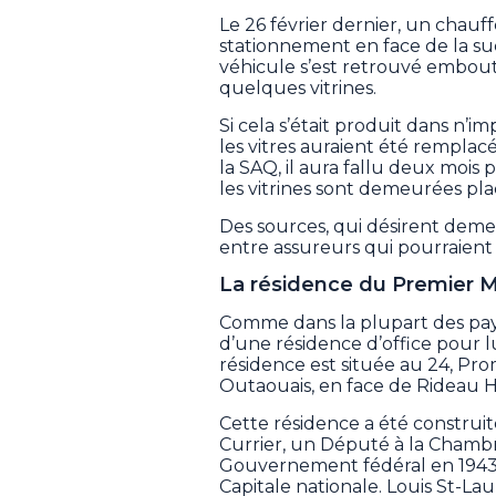
Le 26 février dernier, un chauffe
stationnement en face de la su
véhicule s’est retrouvé embouti
quelques vitrines.
Si cela s’était produit dans n
les vitres auraient été remplacé
la SAQ, il aura fallu deux mois
les vitrines sont demeurées pl
Des sources, qui désirent deme
entre assureurs qui pourraient 
La résidence du Premier M
Comme dans la plupart des pays
d’une résidence d’office pour l
résidence est située au 24, Pro
Outaouais, en face de Rideau H
Cette résidence a été construi
Currier, un Député à la Chamb
Gouvernement fédéral en 1943. 
Capitale nationale. Louis St-La