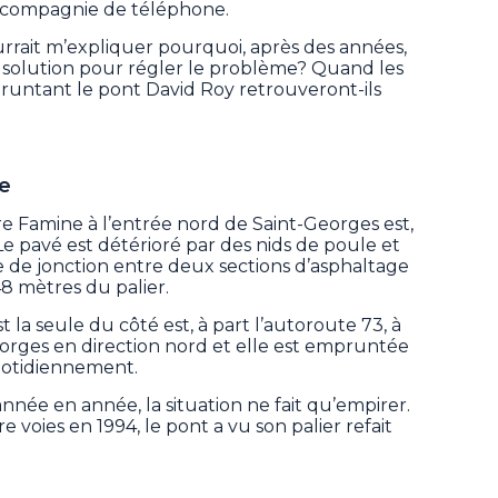
ne compagnie de téléphone.
rrait m’expliquer pourquoi, après des années,
 solution pour régler le problème? Quand les
untant le pont David Roy retrouveront-ils
ne
ère Famine à l’entrée nord de Saint-Georges est,
 Le pavé est détérioré par des nids de poule et
e de jonction entre deux sections d’asphaltage
48 mètres du palier.
t la seule du côté est, à part l’autoroute 73, à
eorges en direction nord et elle est empruntée
quotidiennement.
année en année, la situation ne fait qu’empirer.
e voies en 1994, le pont a vu son palier refait