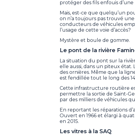
protéger des fils enfouis d’u
Mais, est-ce que quelqu’un pou
on n’a toujours pas trouvé une
conducteurs de véhicules empr
l’usage de cette voie d’accès?
Mystère et boule de gomme.
Le pont de la rivière Fami
La situation du pont sur la rivi
elle aussi, dans un piteux état.
des ornières. Même que la lign
est fendillée tout le long des 1
Cette infrastructure routière es
permettre la sortie de Saint-G
par des milliers de véhicules 
En reportant les réparations d’
Ouvert en 1966 et élargi à quatr
en 2015.
Les vitres à la SAQ