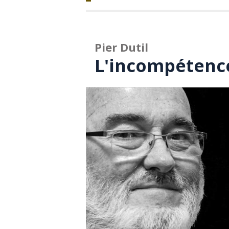
Pier Dutil
L'incompétence