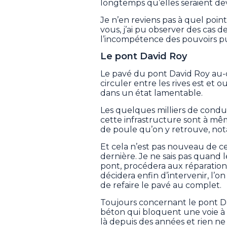
longtemps qu’elles seraient de
Je n’en reviens pas à quel poi
vous, j’ai pu observer des cas
l’incompétence des pouvoirs pu
Le pont David Roy
Le pavé du pont David Roy au-d
circuler entre les rives est et 
dans un état lamentable.
Les quelques milliers de con
cette infrastructure sont à m
de poule qu’on y retrouve, no
Et cela n’est pas nouveau de c
dernière. Je ne sais pas quand 
pont, procédera aux réparations 
décidera enfin d’intervenir, l’
de refaire le pavé au complet.
Toujours concernant le pont D
béton qui bloquent une voie à l
là depuis des années et rien ne