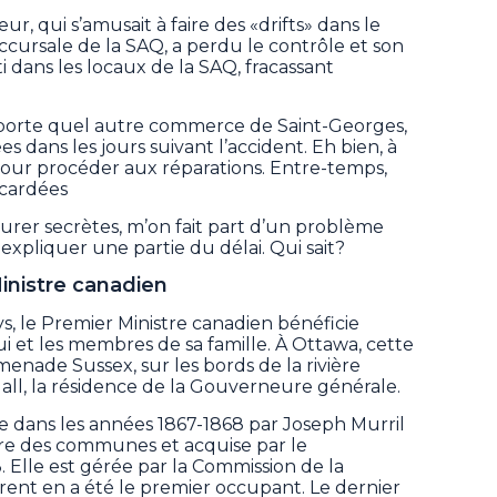
ur, qui s’amusait à faire des «drifts» dans le
ccursale de la SAQ, a perdu le contrôle et son
 dans les locaux de la SAQ, fracassant
’importe quel autre commerce de Saint-Georges,
es dans les jours suivant l’accident. Eh bien, à
 pour procéder aux réparations. Entre-temps,
acardées
urer secrètes, m’on fait part d’un problème
expliquer une partie du délai. Qui sait?
inistre canadien
, le Premier Ministre canadien bénéficie
ui et les membres de sa famille. À Ottawa, cette
menade Sussex, sur les bords de la rivière
all, la résidence de la Gouverneure générale.
te dans les années 1867-1868 par Joseph Murril
re des communes et acquise par le
Elle est gérée par la Commission de la
urent en a été le premier occupant. Le dernier