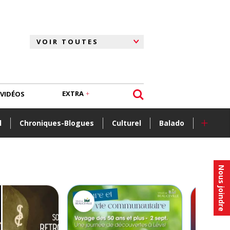
EXTRA
VIDÉOS
+
l
Chroniques-Blogues
Culturel
Balado
Nous joindre