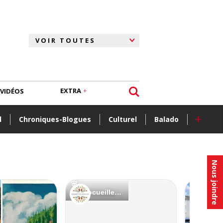
EXTRA
VIDÉOS
+
l
Chroniques-Blogues
Culturel
Balado
Nous joindre