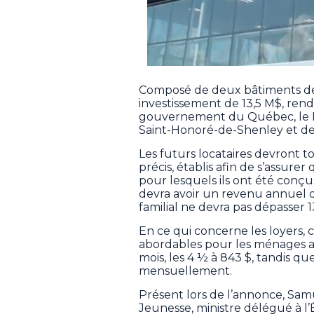
Composé de deux bâtiments de
investissement de 13,5 M$, rend
gouvernement du Québec, le Fo
Saint-Honoré-de-Shenley et des
Les futurs locataires devront to
précis, établis afin de s’assur
pour lesquels ils ont été conç
devra avoir un revenu annuel d
familial ne devra pas dépasser 
En ce qui concerne les loyers,
abordables pour les ménages adm
mois, les 4 ½ à 843 $, tandis q
mensuellement.
Présent lors de l’annonce, Samu
Jeunesse, ministre délégué à l