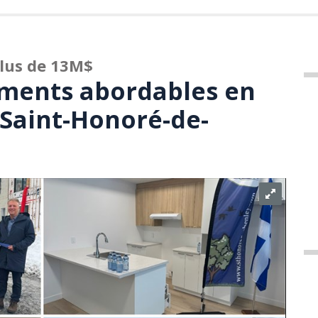
lus de 13M$
ements abordables en
 Saint-Honoré-de-