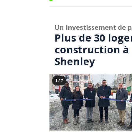
Un investissement de p
Plus de 30 log
construction à
Shenley
1 / 7