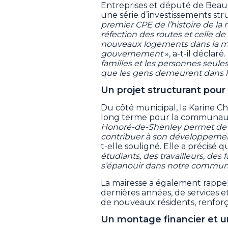
Entreprises et député de Beauc
une série d’investissements str
premier CPE de l’histoire de la
réfection des routes et celle d
nouveaux logements dans la mun
gouvernement
», a-t-il déclaré. 
familles et les personnes seule
que les gens demeurent dans le
Un projet structurant pour 
Du côté municipal, la Karine C
long terme pour la communau
Honoré-de-Shenley permet de di
contribuer à son développeme
t-elle souligné. Elle a précisé
étudiants, des travailleurs, de
s’épanouir dans notre commu
La mairesse a également rappelé
dernières années, de services et
de nouveaux résidents, renforçant
Un montage financier et u