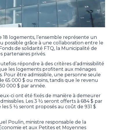
 18 logements, l’ensemble représente un
u possible grâce à une collaboration entre le
nds de solidarité FTQ, la Municipalité de
 partenaires privés.
utefois répondre à des critères d’admissibilité
er que les logements profitent aux ménages
us. Pour être admissible, une personne seule
e 65 000 $ ou moins, tandis que le revenu
130 000 $ par année.
 ceux-ci ont été fixés de manière à demeurer
issibles. Les 3 ½ seront offerts à 684 $ par
ue les 5 ½ seront proposés au coût de 931 $
el Poulin, ministre responsable de la
’Économie et aux Petites et Moyennes