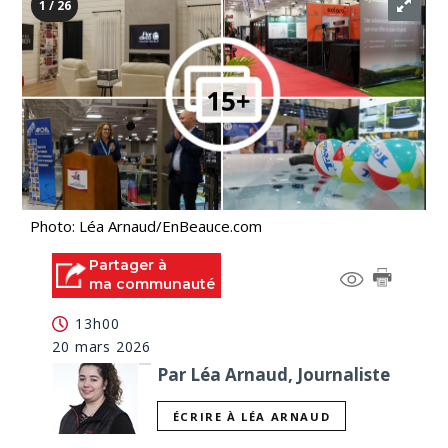
1 / 26
Photo: Léa Arnaud/EnBeauce.com
Partager à
ma communauté
13h00
20 mars 2026
Par Léa Arnaud, Journaliste
ÉCRIRE À LÉA ARNAUD