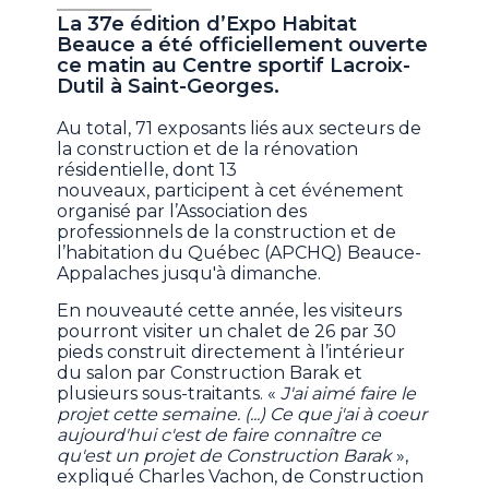
La 37e édition d’Expo Habitat
Beauce a été officiellement ouverte
ce matin au Centre sportif Lacroix-
Dutil à Saint-Georges.
Au total, 71 exposants liés aux secteurs de
la construction et de la rénovation
résidentielle, dont 13
nouveaux, participent à cet événement
organisé par l’Association des
professionnels de la construction et de
l’habitation du Québec (APCHQ) Beauce-
Appalaches jusqu'à dimanche.
En nouveauté cette année, les visiteurs
pourront visiter un chalet de 26 par 30
pieds construit directement à l’intérieur
du salon par Construction Barak et
plusieurs sous-traitants. «
J'ai aimé faire le
projet cette semaine. (...) Ce que j'ai à coeur
aujourd'hui c'est de faire connaître ce
qu'est un projet de Construction Barak
»,
expliqué Charles Vachon, de Construction