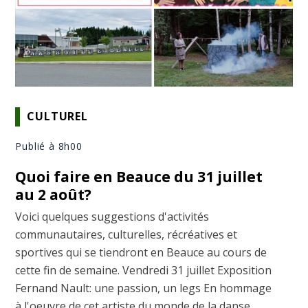
CULTUREL
Publié à 8h00
Quoi faire en Beauce du 31 juillet
au 2 août?
Voici quelques suggestions d'activités
communautaires, culturelles, récréatives et
sportives qui se tiendront en Beauce au cours de
cette fin de semaine. Vendredi 31 juillet Exposition
Fernand Nault: une passion, un legs En hommage
à l'oeuvre de cet artiste du monde de la danse.