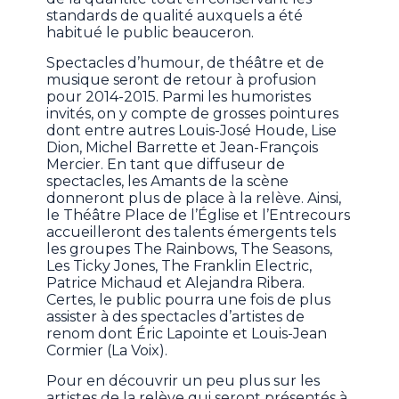
standards de qualité auxquels a été
habitué le public beauceron.
Spectacles d’humour, de théâtre et de
musique seront de retour à profusion
pour 2014-2015. Parmi les humoristes
invités, on y compte de grosses pointures
dont entre autres Louis-José Houde, Lise
Dion, Michel Barrette et Jean-François
Mercier. En tant que diffuseur de
spectacles, les Amants de la scène
donneront plus de place à la relève. Ainsi,
le Théâtre Place de l’Église et l’Entrecours
accueilleront des talents émergents tels
les groupes The Rainbows, The Seasons,
Les Ticky Jones, The Franklin Electric,
Patrice Michaud et Alejandra Ribera.
Certes, le public pourra une fois de plus
assister à des spectacles d’artistes de
renom dont Éric Lapointe et Louis-Jean
Cormier (La Voix).
Pour en découvrir un peu plus sur les
artistes de la relève qui seront présentés à