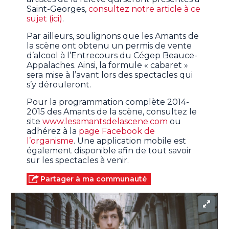
Saint-Georges,
consultez notre article à ce
sujet (ici)
.
Par ailleurs, soulignons que les Amants de
la scène ont obtenu un permis de vente
d’alcool à l’Entrecours du Cégep Beauce-
Appalaches. Ainsi, la formule « cabaret »
sera mise à l’avant lors des spectacles qui
s’y dérouleront.
Pour la programmation complète 2014-
2015 des Amants de la scène, consultez le
site
www.lesamantsdelascene.com
ou
adhérez à la
page Facebook de
l’organisme
. Une application mobile est
également disponible afin de tout savoir
sur les spectacles à venir.
Partager à ma communauté