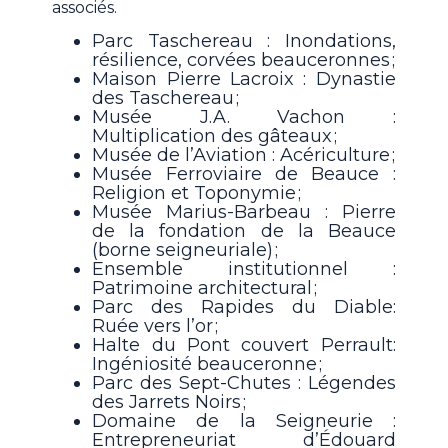
associés.
Parc Taschereau : Inondations,
résilience, corvées beauceronnes ;
Maison Pierre Lacroix : Dynastie
des Taschereau ;
Musée J.A. Vachon :
Multiplication des gâteaux ;
Musée de l’Aviation : Acériculture ;
Musée Ferroviaire de Beauce :
Religion et Toponymie ;
Musée Marius-Barbeau : Pierre
de la fondation de la Beauce
(borne seigneuriale) ;
Ensemble institutionnel :
Patrimoine architectural ;
Parc des Rapides du Diable:
Ruée vers l’or ;
Halte du Pont couvert Perrault:
Ingéniosité beauceronne ;
Parc des Sept-Chutes : Légendes
des Jarrets Noirs ;
Domaine de la Seigneurie :
Entrepreneuriat d’Édouard