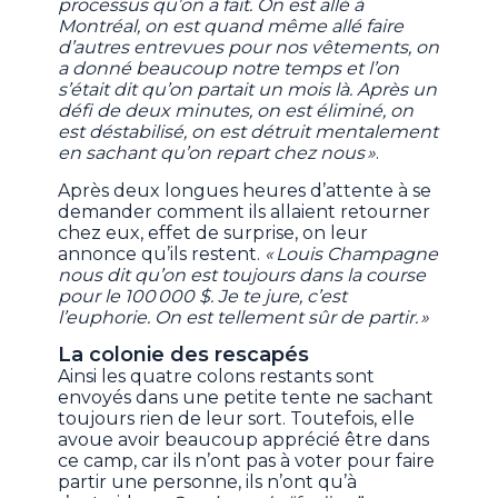
processus qu’on a fait. On est allé à
Montréal, on est quand même allé faire
d’autres entrevues pour nos vêtements, on
a donné beaucoup notre temps et l’on
s’était dit qu’on partait un mois là. Après un
défi de deux minutes, on est éliminé, on
est déstabilisé, on est détruit mentalement
en sachant qu’on repart chez nous »
.
Après deux longues heures d’attente à se
demander comment ils allaient retourner
chez eux, effet de surprise, on leur
annonce qu’ils restent.
« Louis Champagne
nous dit qu’on est toujours dans la course
pour le 100 000 $. Je te jure, c’est
l’euphorie. On est tellement sûr de partir. »
La colonie des rescapés
Ainsi les quatre colons restants sont
envoyés dans une petite tente ne sachant
toujours rien de leur sort. Toutefois, elle
avoue avoir beaucoup apprécié être dans
ce camp, car ils n’ont pas à voter pour faire
partir une personne, ils n’ont qu’à