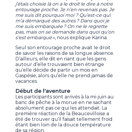
j’étais choisie là on a le droit le dire à notre
entourage proche. Je n’en revenais pas. Je
me suis dit pourquoi moi ? Qu’est-ce qui
m’a démarqué des autres ? Dans quoi je
me suis embarquée ? On ne le regrette
pas, mais on se demande dans quoi qu’on
s’est embarqué »
, nous explique Karina.
Seul son entourage proche avait le droit
de savoir les raisons de sa longue absence.
D’ailleurs, elle dit en riant que les gens
autour d’elle trouvaient bien étrange
qu’elle décide de partir un mois en
Gaspésie, alors qu’elle ne prend jamais de
vacances.
Début de l'aventure
Les participants sont arrivés à la mi-juin au
banc de pêche à la morue en ne sachant
absolument pas ce qui les attendait. La
première réaction de la Beaucevilloise a
été de trouver qu’il faisait tellement froid
étant bien loin de la douce température
de sa région.