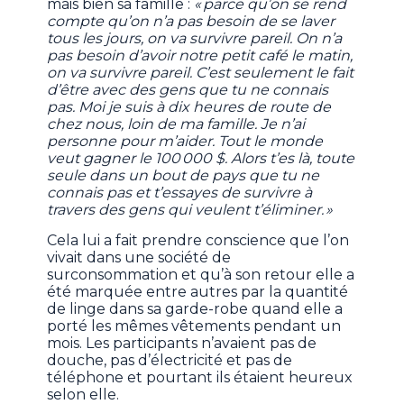
mais bien sa famille :
« parce qu’on se rend
compte qu’on n’a pas besoin de se laver
tous les jours, on va survivre pareil. On n’a
pas besoin d’avoir notre petit café le matin,
on va survivre pareil. C’est seulement le fait
d’être avec des gens que tu ne connais
pas. Moi je suis à dix heures de route de
chez nous, loin de ma famille. Je n’ai
personne pour m’aider. Tout le monde
veut gagner le 100 000 $. Alors t’es là, toute
seule dans un bout de pays que tu ne
connais pas et t’essayes de survivre à
travers des gens qui veulent t’éliminer. »
Cela lui a fait prendre conscience que l’on
vivait dans une société de
surconsommation et qu’à son retour elle a
été marquée entre autres par la quantité
de linge dans sa garde-robe quand elle a
porté les mêmes vêtements pendant un
mois. Les participants n’avaient pas de
douche, pas d’électricité et pas de
téléphone et pourtant ils étaient heureux
selon elle.