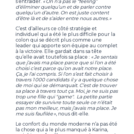
s’entraider.
« On n’a pas le “feeling”
d’éliminer quelqu’un et de parler contre
quelqu’un d’autre. On est juste content
d’être là et de s’aider entre nous autres. »
C’est d’ailleurs ce côté stratégie et
individuel qui a été le plus difficile pour la
colon qui se décrit plus comme une
leader qui apporte son équipe au complet
à la victoire. Elle gardait dans sa tête
qu’elle avait toutefois sa place :
« Je sentais
que j’avais ma place parce que si l’on a été
choisi c’est parce qu’on avait notre place.
Ça, je l’ai compris. Si l’on s’est fait choisir à
travers 1 000 candidats il y a quelque chose
de moi qui se démarquait. C’est de trouver
sa place à travers tout ça. Moi, je ne suis pas
trop une fille qui "game". La petite partie
essayer de survivre toute seule ce n’était
pas mon meilleur, mais j’avais ma place. Je
me suis faufilée »
, nous dit-elle.
Le confort du monde moderne n’a pas été
la chose qui a le plus manqué à Karina,