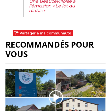
Une Beaucevilloise à
l'émission « Le lot du
diable »
Partager à ma communauté
RECOMMANDÉS POUR
VOUS