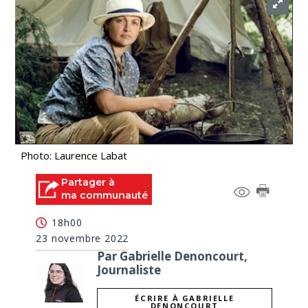
Photo: Laurence Labat
Partager à
ma communauté
18h00
23 novembre 2022
Par Gabrielle Denoncourt,
Journaliste
ÉCRIRE À GABRIELLE
DENONCOURT