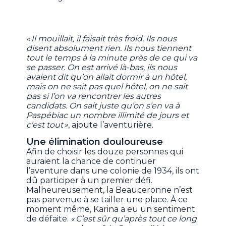
« Il mouillait, il faisait très froid. Ils nous
disent absolument rien. Ils nous tiennent
tout le temps à la minute près de ce qui va
se passer. On est arrivé là-bas, ils nous
avaient dit qu’on allait dormir à un hôtel,
mais on ne sait pas quel hôtel, on ne sait
pas si l’on va rencontrer les autres
candidats. On sait juste qu’on s’en va à
Paspébiac un nombre illimité de jours et
c’est tout »
, ajoute l’aventurière.
Une élimination douloureuse
Afin de choisir les douze personnes qui
auraient la chance de continuer
l’aventure dans une colonie de 1934, ils ont
dû participer à un premier défi.
Malheureusement, la Beauceronne n’est
pas parvenue à se tailler une place. À ce
moment même, Karina a eu un sentiment
de défaite.
« C’est sûr qu’après tout ce long