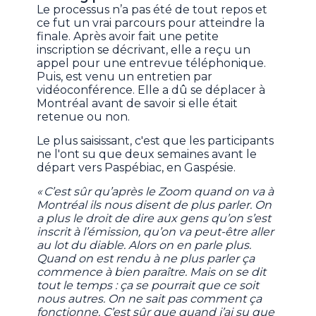
Le processus n’a pas été de tout repos et
ce fut un vrai parcours pour atteindre la
finale. Après avoir fait une petite
inscription se décrivant, elle a reçu un
appel pour une entrevue téléphonique.
Puis, est venu un entretien par
vidéoconférence. Elle a dû se déplacer à
Montréal avant de savoir si elle était
retenue ou non.
Le plus saisissant, c'est que les participants
ne l'ont su que deux semaines avant le
départ vers Paspébiac, en Gaspésie.
« C’est sûr qu’après le Zoom quand on va à
Montréal ils nous disent de plus parler. On
a plus le droit de dire aux gens qu’on s’est
inscrit à l’émission, qu’on va peut-être aller
au lot du diable. Alors on en parle plus.
Quand on est rendu à ne plus parler ça
commence à bien paraître. Mais on se dit
tout le temps : ça se pourrait que ce soit
nous autres. On ne sait pas comment ça
fonctionne. C’est sûr que quand j’ai su que