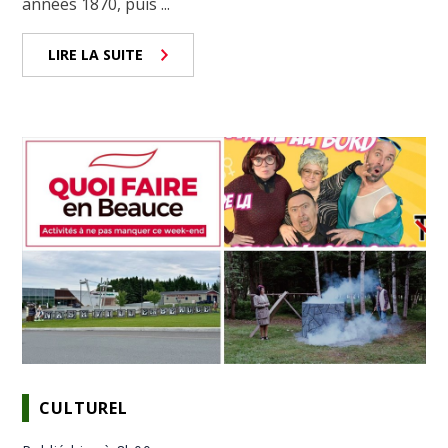
années 1870, puis ...
LIRE LA SUITE
CULTUREL