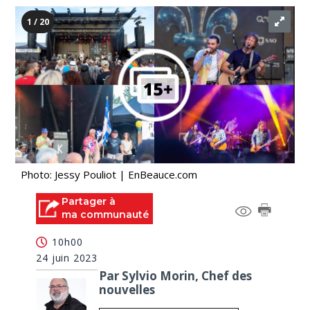
1 / 20
Photo: Jessy Pouliot | EnBeauce.com
Partager à
ma communauté
10h00
24 juin 2023
Par Sylvio Morin, Chef des
nouvelles