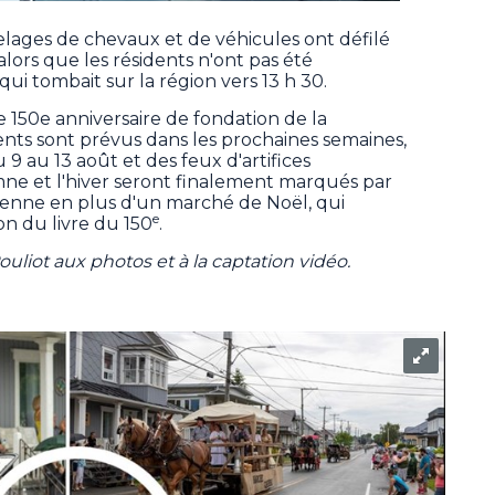
elages de chevaux et de véhicules ont défilé
 alors que les résidents n'ont pas été
ui tombait sur la région vers 13 h 30.
150e anniversaire de fondation de la
nts sont prévus dans les prochaines semaines,
9 au 13 août et des feux d'artifices
ne et l'hiver seront finalement marqués par
ienne en plus d'un marché de Noël, qui
e
on du livre du 150
.
ouliot aux photos et à la captation vidéo.