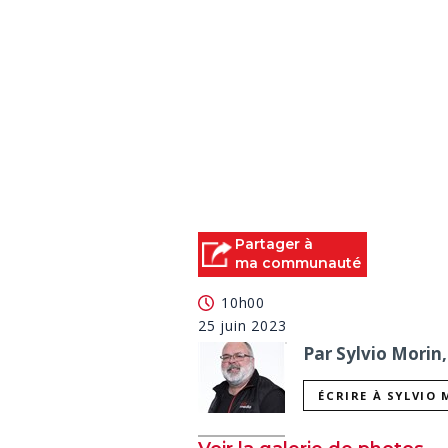
Partager à
ma communauté
10h00
25 juin 2023
Par Sylvio Morin,
ÉCRIRE À SYLVIO