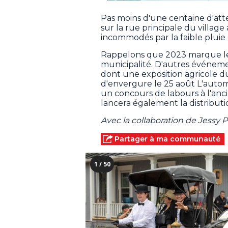
Pas moins d'une centaine d'att
sur la rue principale du village
incommodés par la faible pluie q
Rappelons que 2023 marque le 
municipalité. D'autres événeme
dont une exposition agricole du 
d'envergure le 25 août L'autom
un concours de labours à l'anc
lancera également la distributi
Avec la collaboration de Jessy P
Partager à ma communauté
1 / 50