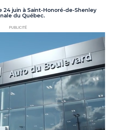
ce 24 juin à Saint-Honoré-de-Shenley
onale du Québec.