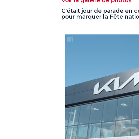
Voir la galerie de photos
C'était jour de parade en 
pour marquer la Fête nati