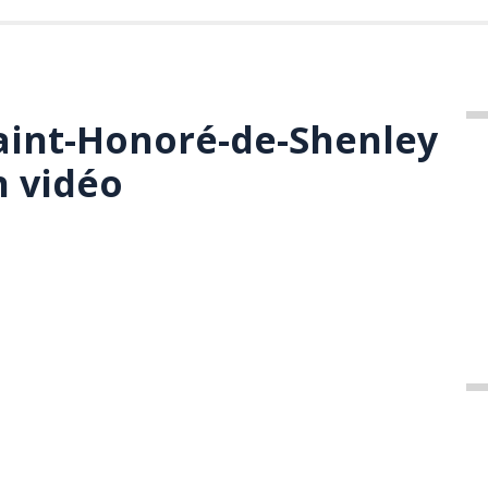
aint-Honoré-de-Shenley
n vidéo