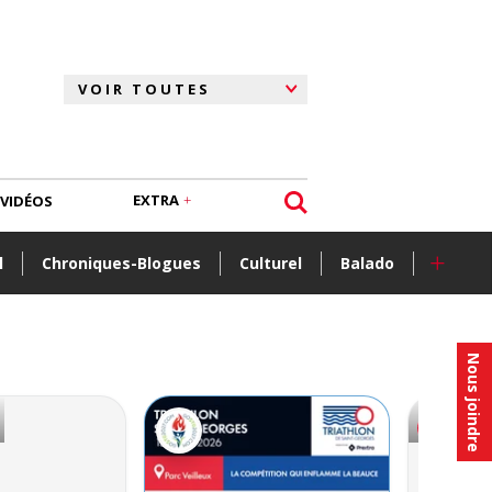
EXTRA
VIDÉOS
+
l
Chroniques-Blogues
Culturel
Balado
Nous joindre