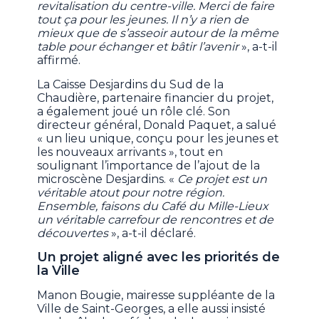
revitalisation du centre-ville. Merci de faire
tout ça pour les jeunes. Il n’y a rien de
mieux que de s’asseoir autour de la même
table pour échanger et bâtir l’avenir
», a-t-il
affirmé.
La Caisse Desjardins du Sud de la
Chaudière, partenaire financier du projet,
a également joué un rôle clé. Son
directeur général, Donald Paquet, a salué
« un lieu unique, conçu pour les jeunes et
les nouveaux arrivants », tout en
soulignant l’importance de l’ajout de la
microscène Desjardins. «
Ce projet est un
véritable atout pour notre région.
Ensemble, faisons du Café du Mille-Lieux
un véritable carrefour de rencontres et de
découvertes
», a-t-il déclaré.
Un projet aligné avec les priorités de
la Ville
Manon Bougie, mairesse suppléante de la
Ville de Saint-Georges, a elle aussi insisté