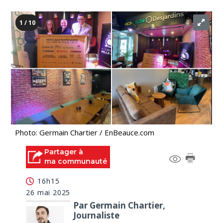
1 / 10
Photo: Germain Chartier / EnBeauce.com
Partager à
ma communauté
16h15
26 mai 2025
Par Germain Chartier,
Journaliste