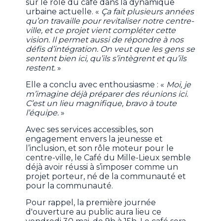
sur le rôle du café dans la dynamique
urbaine actuelle. «
Ça fait plusieurs années
qu’on travaille pour revitaliser notre centre-
ville, et ce projet vient compléter cette
vision. Il permet aussi de répondre à nos
défis d’intégration. On veut que les gens se
sentent bien ici, qu’ils s’intègrent et qu’ils
restent.
»
Elle a conclu avec enthousiasme : «
Moi, je
m’imagine déjà préparer des réunions ici.
C’est un lieu magnifique, bravo à toute
l’équipe.
»
Avec ses services accessibles, son
engagement envers la jeunesse et
l’inclusion, et son rôle moteur pour le
centre-ville, le Café du Mille-Lieux semble
déjà avoir réussi à s’imposer comme un
projet porteur, né de la communauté et
pour la communauté.
Pour rappel, la première journée
d'ouverture au public aura lieu ce