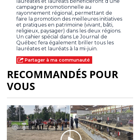
lauréates et lauréats bénéficieront d’une
campagne promotionnelle au
rayonnement régional, permettant de
faire la promotion des meilleures initiatives
et pratiques en patrimoine (vivant, bâti,
religieux, paysager) dans les deux régions.
Un cahier spécial dans Le Journal de
Québec fera également briller tous les
lauréates et lauréats à la mi-juin.
Partager à ma communauté
RECOMMANDÉS POUR
VOUS