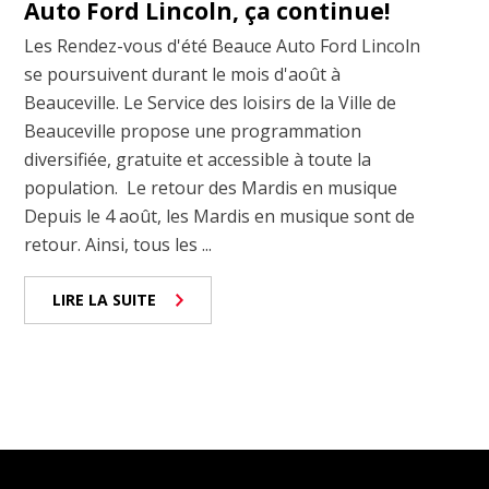
Auto Ford Lincoln, ça continue!
Les Rendez-vous d'été Beauce Auto Ford Lincoln
se poursuivent durant le mois d'août à
Beauceville. Le Service des loisirs de la Ville de
Beauceville propose une programmation
diversifiée, gratuite et accessible à toute la
population. Le retour des Mardis en musique
Depuis le 4 août, les Mardis en musique sont de
retour. Ainsi, tous les ...
LIRE LA SUITE