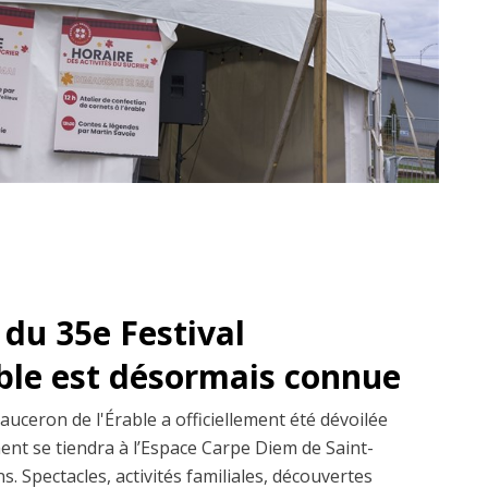
du 35e Festival
ble est désormais connue
uceron de l'Érable a officiellement été dévoilée
ent se tiendra à l’Espace Carpe Diem de Saint-
s. Spectacles, activités familiales, découvertes