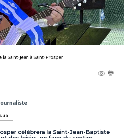
e la Saint-Jean à Saint-Prosper
Journaliste
NAUD
rosper célèbrera la Saint-Jean-Baptiste
let des loisirs, en face du sentier