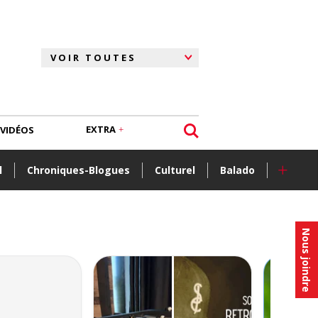
EXTRA
VIDÉOS
+
l
Chroniques-Blogues
Culturel
Balado
Nous joindre