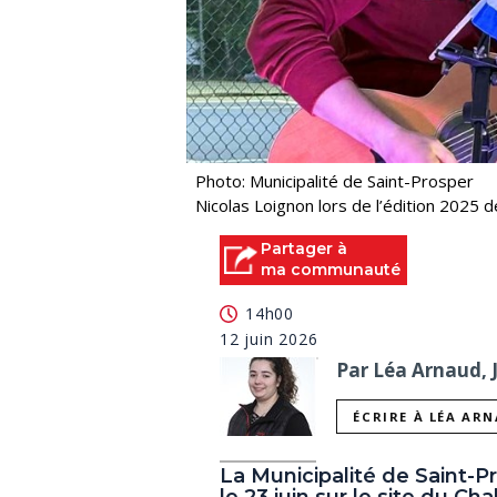
Photo: Municipalité de Saint-Prosper
Nicolas Loignon lors de l’édition 2025 d
Partager à
ma communauté
14h00
12 juin 2026
Par Léa Arnaud, 
ÉCRIRE À LÉA AR
La Municipalité de Saint-P
le 23 juin sur le site du Cha