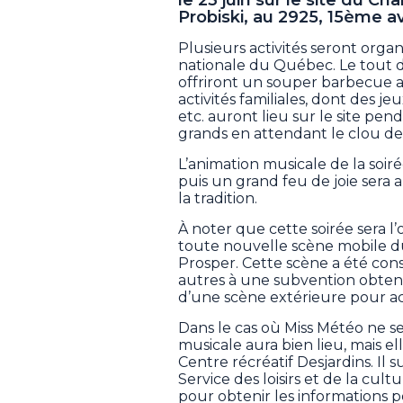
Probiski, au 2925, 15ème a
Plusieurs activités seront organ
nationale du Québec. Le tout 
offriront un souper barbecue 
activités familiales, dont des j
etc. auront lieu sur le site pen
grands en attendant le clou de 
L’animation musicale de la soi
puis un grand feu de joie sera 
la tradition.
À noter que cette soirée sera 
toute nouvelle scène mobile du 
Prosper. Cette scène a été con
autres à une subvention obtenu
d’une scène extérieure pour acti
Dans le cas où Miss Météo ne se
musicale aura bien lieu, mais ell
Centre récréatif Desjardins. Il
Service des loisirs et de la cul
pour obtenir les informations p