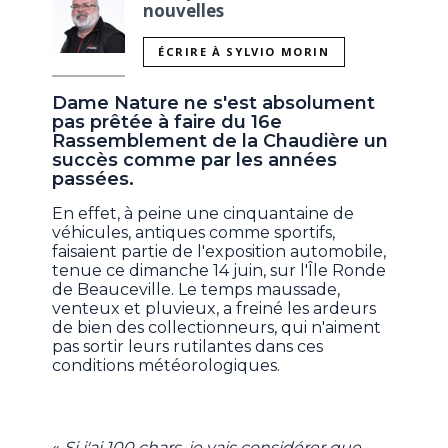
nouvelles
ÉCRIRE À SYLVIO MORIN
Dame Nature ne s'est absolument
pas prêtée à faire du 16e
Rassemblement de la Chaudière un
succès comme par les années
passées.
En effet, à peine une cinquantaine de
véhicules, antiques comme sportifs,
faisaient partie de l'exposition automobile,
tenue ce dimanche 14 juin, sur l'Île Ronde
de Beauceville. Le temps maussade,
venteux et pluvieux, a freiné les ardeurs
de bien des collectionneurs, qui n'aiment
pas sortir leurs rutilantes dans ces
conditions météorologiques.
«
Si j'ai 100 chars, je vais considérer que