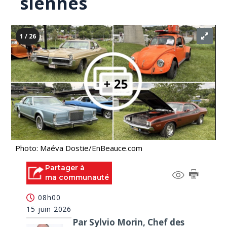
siennes
1 / 26
Photo: Maéva Dostie/EnBeauce.com
Partager à
ma communauté
08h00
15 juin 2026
Par Sylvio Morin, Chef des