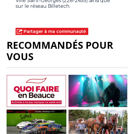
Ville Saint-Georges (228-2455) ainsi que
sur le réseau Billetech.
Partager à ma communauté
RECOMMANDÉS POUR
VOUS