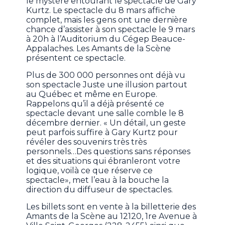
le mystère entourant le spectacle de Gary
Kurtz. Le spectacle du 8 mars affiche
complet, mais les gens ont une dernière
chance d’assister à son spectacle le 9 mars
à 20h à l’Auditorium du Cégep Beauce-
Appalaches. Les Amants de la Scène
présentent ce spectacle.
Plus de 300 000 personnes ont déjà vu
son spectacle Juste une illusion partout
au Québec et même en Europe.
Rappelons qu’il a déjà présenté ce
spectacle devant une salle comble le 8
décembre dernier. « Un détail, un geste
peut parfois suffire à Gary Kurtz pour
révéler des souvenirs très très
personnels…Des questions sans réponses
et des situations qui ébranleront votre
logique, voilà ce que réserve ce
spectacle», met l’eau à la bouche la
direction du diffuseur de spectacles.
Les billets sont en vente à la billetterie des
Amants de la Scène au 12120, 1re Avenue à