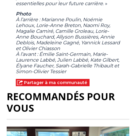
essentielles pour leur future carrière
. »
Photo
À l’arrière : Marianne Poulin, Noémie
Lehoux, Lorie-Anne Breton, Naomi Roy,
Magalie Camiré, Camille Groleau, Lorie-
Anne Bouchard, Allyson Bussières, Annie
Deblois, Madeleine Gagné, Yannick Lessard
et Olivier Chiasson
À l’avant : Émilie Saint-Germain, Marie-
Laurence Labbé, Julien Labbé, Kate Gilbert,
Élyane Faucher, Sarah-Gabrielle Thibault et
Simon-Olivier Tessier
Partager à ma communauté
RECOMMANDÉS POUR
VOUS