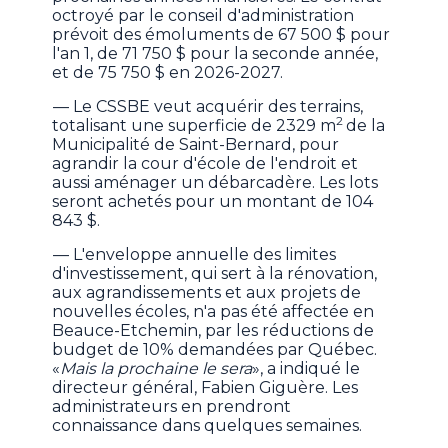
octroyé par le conseil d'administration
prévoit des émoluments de 67 500 $ pour
l'an 1, de 71 750 $ pour la seconde année,
et de 75 750 $ en 2026-2027.
— Le CSSBE veut acquérir des terrains,
2
totalisant une superficie de 2329 m
de la
Municipalité de Saint-Bernard, pour
agrandir la cour d'école de l'endroit et
aussi aménager un débarcadère. Les lots
seront achetés pour un montant de 104
843 $.
— L'enveloppe annuelle des limites
d'investissement, qui sert à la rénovation,
aux agrandissements et aux projets de
nouvelles écoles, n'a pas été affectée en
Beauce-Etchemin, par les réductions de
budget de 10% demandées par Québec.
«
Mais la prochaine le sera
», a indiqué le
directeur général, Fabien Giguère. Les
administrateurs en prendront
connaissance dans quelques semaines.