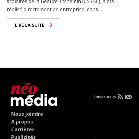
scolaires de la Beauce-Etchemin (CSSBE), a été
réalisé directement en entreprise, dans ...
LIRE LA SUITE
Suivez-nous
Nous joindre
À propos
Carrières
Publicités