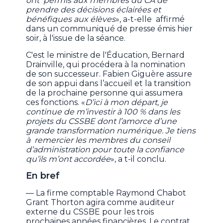
ont permis aux membres du CA de
prendre des décisions éclairées et
bénéfiques aux élèves
», a-t-elle affirmé
dans un communiqué de presse émis hier
soir, à l'issue de la séance.
C'est le ministre de l'Éducation, Bernard
Drainville, qui procédera à la nomination
de son successeur. Fabien Giguère assure
de son appui dans l’accueil et la transition
de la prochaine personne qui assumera
ces fonctions. «
D’ici à mon départ, je
continue de m’investir à 100 % dans les
projets du CSSBE dont l’amorce d’une
grande transformation numérique. Je tiens
à remercier les membres du conseil
d’administration pour toute la confiance
qu’ils m’ont accordée
», a t-il conclu.
En bref
— La firme comptable Raymond Chabot
Grant Thorton agira comme auditeur
externe du CSSBE pour les trois
prochaines années financières. Le contrat