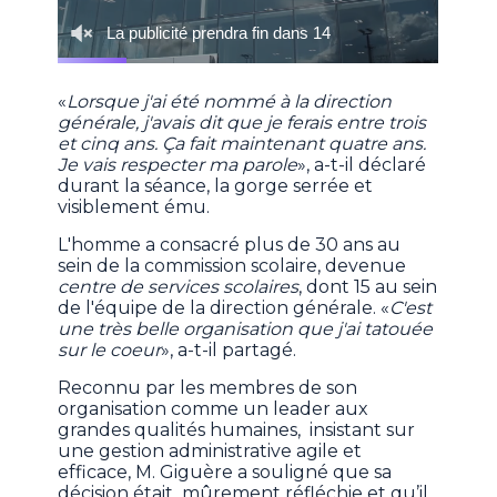
«
Lorsque j'ai été nommé à la direction
générale, j'avais dit que je ferais entre trois
et cinq ans. Ça fait maintenant quatre ans.
Je vais respecter ma parole
», a-t-il déclaré
durant la séance, la gorge serrée et
visiblement ému.
L'homme a consacré plus de 30 ans au
sein de la commission scolaire, devenue
centre de services scolaires
, dont 15 au sein
de l'équipe de la direction générale. «
C'est
une très belle organisation que j'ai tatouée
sur le coeur
», a-t-il partagé.
Reconnu par les membres de son
organisation comme un leader aux
grandes qualités humaines, insistant sur
une gestion administrative agile et
efficace, M. Giguère a souligné que sa
décision était mûrement réfléchie et qu’il