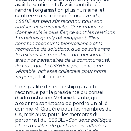
avait le sentiment d’avoir contribué à
rendre l’organisation plus humaine et
centrée sur sa mission éducative. «
Le
CSSBE est bien sûr reconnu pour son
audace et sa créativité. Cependant, ce
dont je suis le plus fier, ce sont les relations
humaines qui s'y développent. Elles
sont fondées sur la bienveillance et la
recherche de solutions, que ce soit entre
les élèves, les membres du personnel ou
avec nos partenaires de la communauté.
Je crois que le CSSBE représente une
véritable richesse collective pour notre
région
», a-t-il déclaré.
Une qualité de leadership qui a été
reconnue par la présidente du conseil
d’administration Mélanie Plante, qui
a exprimé sa tristesse de perdre un allié
comme M. Giguère pour les membres du
CA, mais aussi pour les membres du
personnel du CSSBE. «
Son sens politique
et ses qualités de gestionnaire affinées