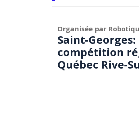
Organisée par Robotiq
Saint-Georges:
compétition ré
Québec Rive-S