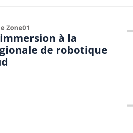
ue Zone01
 immersion à la
gionale de robotique
ud