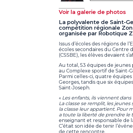
Voir la galerie de photos
La polyvalente de Saint-Ge
compétition régionale Zo
organisée par Robotique Z
Issus d’écoles des régions de l
écoles secondaires du Centre d
(CSSBE), les élèves devaient s’a
Au total, 53 équipes de jeunes 
au Complexe sportif de Saint-G
Parmi celles-ci, quatre équipes
Georges, tandis que six équipes
Saint-Joseph.
«
Les enfants, ils viennent dans 
La classe se remplit, les jeunes
la classe leur appartient. Pour m
a toute la liberté de prendre le
enseignant et responsable de l
C’était son idée de tenir l’évén
de cette rencontre.