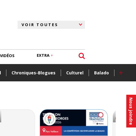
EXTRA
VIDÉOS
+
l
Chroniques-Blogues
Culturel
Balado
Nous joindre