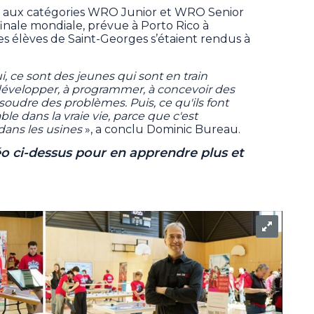
nt aux catégories WRO Junior et WRO Senior
 finale mondiale, prévue à Porto Rico à
es élèves de Saint-Georges s’étaient rendus à
, ce sont des jeunes qui sont en train
développer, à programmer, à concevoir des
soudre des problèmes. Puis, ce qu'ils font
ble dans la vraie vie, parce que c'est
dans les usines
», a conclu Dominic Bureau.
éo ci-dessus pour en apprendre plus et