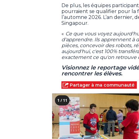
De plus, les équipes participa
pourraient se qualifier pour la
l’automne 2026. L’an dernier, d
Singapour.
«
Ce que vous voyez aujourd'hui
d'apprendre. Ils apprennent à 
pièces, concevoir des robots, ré
aujourd'hui, c'est 100% transféra
exactement ce qu'on retrouve 
Visionnez le reportage vid
rencontrer les élèves.
Partager à ma communauté
1 / 11