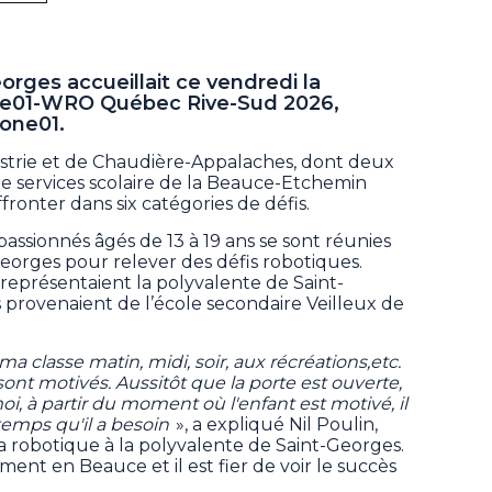
orges accueillait ce vendredi la
ne01-WRO Québec Rive-Sud 2026,
one01.
’Estrie et de Chaudière-Appalaches, dont deux
e services scolaire de la Beauce-Etchemin
ffronter dans six catégories de défis.
passionnés âgés de 13 à 19 ans se sont réunies
eorges pour relever des défis robotiques.
 représentaient la polyvalente de Saint-
 provenaient de l’école secondaire Veilleux de
ma classe matin, midi, soir, aux récréations,etc.
 sont motivés. Aussitôt que la porte est ouverte,
oi, à partir du moment où l'enfant est motivé, il
 temps qu'il a besoin
», a expliqué Nil Poulin,
a robotique à la polyvalente de Saint-Georges.
ement en Beauce et il est fier de voir le succès