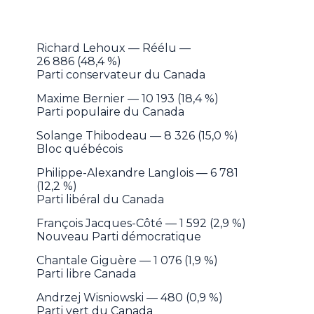
Richard Lehoux — Réélu —
26 886 (48,4 %)
Parti conservateur du Canada
Maxime Bernier — 10 193 (18,4 %)
Parti populaire du Canada
Solange Thibodeau — 8 326 (15,0 %)
Bloc québécois
Philippe-Alexandre Langlois — 6 781
(12,2 %)
Parti libéral du Canada
François Jacques-Côté — 1 592 (2,9 %)
Nouveau Parti démocratique
Chantale Giguère — 1 076 (1,9 %)
Parti libre Canada
Andrzej Wisniowski — 480 (0,9 %)
Parti vert du Canada