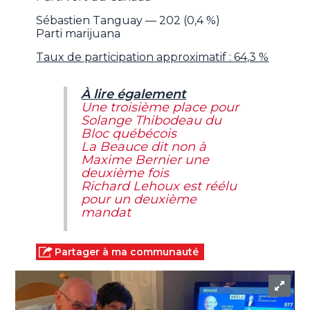
Sébastien Tanguay — 202 (0,4 %)
Parti marijuana
Taux de participation approximatif : 64,3 %
À lire également
Une troisième place pour
Solange Thibodeau du
Bloc québécois
La Beauce dit non à
Maxime Bernier une
deuxième fois
Richard Lehoux est réélu
pour un deuxième
mandat
Partager à ma communauté