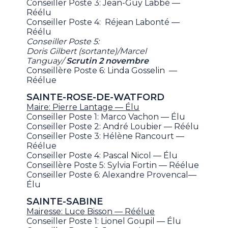
Conseiller Poste 3: Jean-Guy Labbé —
Réélu
Conseiller Poste 4: Réjean Labonté —
Réélu
Conseiller Poste 5:
Doris Gilbert (sortante)/Marcel
Tanguay/
Scrutin 2 novembre
Conseillère Poste 6: Linda Gosselin —
Réélue
SAINTE-ROSE-DE-WATFORD
Maire: Pierre Lantage — Élu
Conseiller Poste 1: Marco Vachon — Élu
Conseiller Poste 2: André Loubier — Réélu
Conseiller Poste 3: Hélène Rancourt —
Réélue
Conseiller Poste 4: Pascal Nicol — Élu
Conseillère Poste 5: Sylvia Fortin — Réélue
Conseiller Poste 6: Alexandre Provencal—
Élu
SAINTE-SABINE
Mairesse: Luce Bisson — Réélue
Conseiller Poste 1: Lionel Goupil — Élu