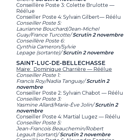
Conseillère Poste 3: Colette Brulotte —
Réélue
Conseiller Poste 4: Sylvain Gilbert— Réélu
Conseiller Poste 5:
Laurianne Bouchard/Jean-Michel
Guay/France Turcotte/
Scrutin 2 novembre
Conseillère Poste 6:
Cynthia Cameron/Sylvie
Lepage (sortante)/
Scrutin 2 novembre
SAINT-LUC-DE-BELLECHASSE
Maire: Dominique Charrière — Réélue
Conseiller Poste 1:
Francis Roy/Nadia Tanguay/
Scrutin 2
novembre
Conseiller Poste 2: Sylvain Chabot — Réélu
Conseiller Poste 3:
Yasmine Allard/Marie-Ève Jolin/
Scrutin 2
novembre
Conseiller Poste 4: Martial Lugez — Réélu
Conseiller Poste 5:
Jean-Francois Beauchemin/Robert
Legault (sortant)/
Scrutin 2 novembre