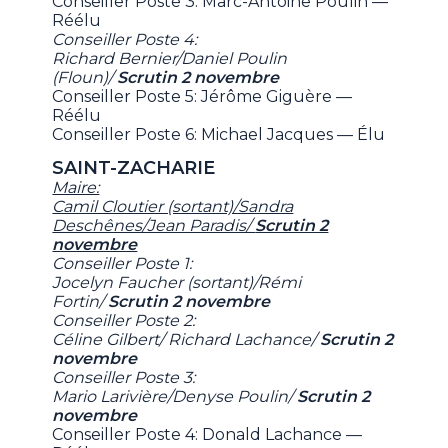
Conseiller Poste 3: Marc-Antoine Poulin —
Réélu
Conseiller Poste 4:
Richard Bernier/Daniel Poulin
(Floun)/
Scrutin 2 novembre
Conseiller Poste 5: Jérôme Giguère —
Réélu
Conseiller Poste 6: Michael Jacques — Élu
SAINT-ZACHARIE
Maire:
Camil Cloutier (sortant)/Sandra
Deschênes/Jean Paradis/
Scrutin 2
novembre
Conseiller Poste 1:
Jocelyn Faucher (sortant)/Rémi
Fortin/
Scrutin 2 novembre
Conseiller Poste 2:
Céline Gilbert/ Richard Lachance/
Scrutin 2
novembre
Conseiller Poste 3:
Mario Larivière/Denyse Poulin/
Scrutin 2
novembre
Conseiller Poste 4: Donald Lachance —