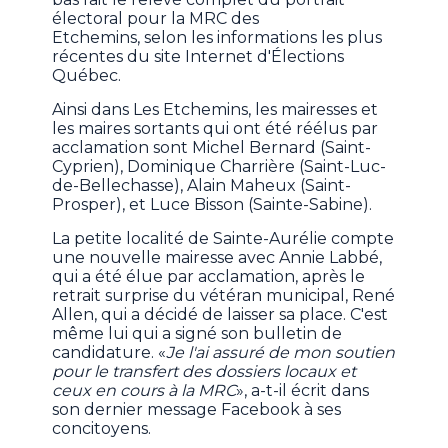
électoral pour la MRC des
Etchemins, selon les informations les plus
récentes du site Internet d'Élections
Québec.
Ainsi dans Les Etchemins, les mairesses et
les maires sortants qui ont été réélus par
acclamation sont Michel Bernard (Saint-
Cyprien), Dominique Charrière (Saint-Luc-
de-Bellechasse), Alain Maheux (Saint-
Prosper), et Luce Bisson (Sainte-Sabine).
La petite localité de Sainte-Aurélie compte
une nouvelle mairesse avec Annie Labbé,
qui a été élue par acclamation, après le
retrait surprise du vétéran municipal, René
Allen, qui a décidé de laisser sa place. C'est
même lui qui a signé son bulletin de
candidature. «
Je l'ai assuré de mon soutien
pour le transfert des dossiers locaux et
ceux en cours à la MRC
», a-t-il écrit dans
son dernier message Facebook à ses
concitoyens.