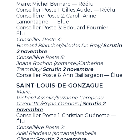
Maire: Michel Bernard — Réélu
Conseiller Poste 1: Gilles Audet — Réélu
Conseillère Poste 2: Caroll-Anne
Lamontagne — Élue
Conseiller Poste 3: Édouard Fournier —
Élu
Conseiller Poste 4:
Bernard Blanchet/Nicolas De Bray/
Scrutin
2 novembre
Conseillère Poste 5:
Joane Rochon (sortante)/Catherine
Tremblay/
Scrutin 2 novembre
Conseiller Poste 6: Ann Baillargeon — Élue
SAINT-LOUIS-DE-GONZAGUE
Maire:
Richard Asselin/Suzanne Campeau
Guenette/Bryan Connors |
Scrutin 2
novembre
Conseiller Poste 1: Christian Guénette —
Élu
Conseillère Poste 2:
Ariel Bilodeau (sortante)/Isabelle
Gilbert/
Scrutin 2 novembre