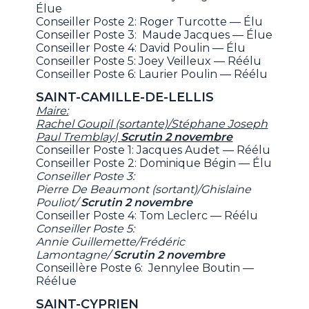
Élue
Conseiller Poste 2: Roger Turcotte — Élu
Conseiller Poste 3: Maude Jacques — Élue
Conseiller Poste 4: David Poulin — Élu
Conseiller Poste 5: Joey Veilleux — Réélu
Conseiller Poste 6: Laurier Poulin — Réélu
SAINT-CAMILLE-DE-LELLIS
Maire:
Rachel Goupil (sortante)/Stéphane Joseph
Paul Tremblay|
Scrutin 2 novembre
Conseiller Poste 1: Jacques Audet — Réélu
Conseiller Poste 2: Dominique Bégin — Élu
Conseiller Poste 3:
Pierre De Beaumont (sortant)/Ghislaine
Pouliot/
Scrutin 2 novembre
Conseiller Poste 4: Tom Leclerc — Réélu
Conseiller Poste 5:
Annie Guillemette/Frédéric
Lamontagne/
Scrutin 2 novembre
Conseillère Poste 6: Jennylee Boutin —
Réélue
SAINT-CYPRIEN