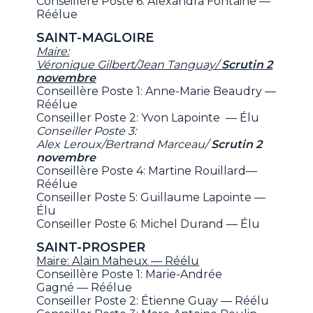
Conseillère Poste 6: Alexandra Fontaine —
Réélue
SAINT-MAGLOIRE
Maire:
Véronique Gilbert/Jean Tanguay/
Scrutin 2
novembre
Conseillère Poste 1: Anne-Marie Beaudry —
Réélue
Conseiller Poste 2: Yvon Lapointe — Élu
Conseiller Poste 3:
Alex Leroux/Bertrand Marceau/
Scrutin 2
novembre
Conseillère Poste 4: Martine Rouillard—
Réélue
Conseiller Poste 5: Guillaume Lapointe —
Élu
Conseiller Poste 6: Michel Durand — Élu
SAINT-PROSPER
Maire: Alain Maheux — Réélu
Conseillère Poste 1: Marie-Andrée
Gagné — Réélue
Conseiller Poste 2: Étienne Guay — Réélu