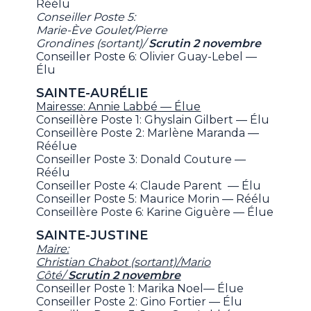
Réélu
Conseiller Poste 5:
Marie-Ève Goulet/Pierre
Grondines (sortant)/
Scrutin 2 novembre
Conseiller Poste 6: Olivier Guay-Lebel —
Élu
SAINTE-AURÉLIE
Mairesse: Annie Labbé — Élue
Conseillère Poste 1: Ghyslain Gilbert — Élu
Conseillère Poste 2: Marlène Maranda —
Réélue
Conseiller Poste 3: Donald Couture —
Réélu
Conseiller Poste 4: Claude Parent — Élu
Conseiller Poste 5: Maurice Morin — Réélu
Conseillère Poste 6: Karine Giguère — Élue
SAINTE-JUSTINE
Maire:
Christian Chabot (sortant)/Mario
Côté/
Scrutin 2 novembre
Conseiller Poste 1: Marika Noel— Élue
Conseiller Poste 2: Gino Fortier — Élu