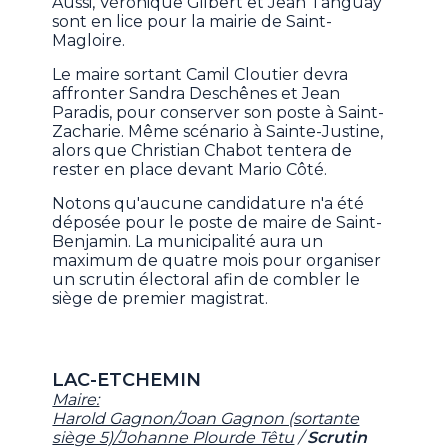
Aussi, Véronique Gilbert et Jean Tanguay
sont en lice pour la mairie de Saint-
Magloire.
Le maire sortant Camil Cloutier devra
affronter Sandra Deschênes et Jean
Paradis, pour conserver son poste à Saint-
Zacharie. Même scénario à Sainte-Justine,
alors que Christian Chabot tentera de
rester en place devant Mario Côté.
Notons qu'aucune candidature n'a été
déposée pour le poste de maire de Saint-
Benjamin. La municipalité aura un
maximum de quatre mois pour organiser
un scrutin électoral afin de combler le
siège de premier magistrat.
LAC-ETCHEMIN
Maire:
Harold Gagnon/Joan Gagnon (sortante
siège 5)/Johanne Plourde Têtu
/
Scrutin