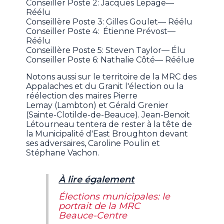
Conseiller Poste 2: Jacques Lepage—
Réélu
Conseillère Poste 3: Gilles Goulet— Réélu
Conseiller Poste 4:
Étienne Prévost—
Réélu
Conseillère Poste 5: Steven Taylor— Élu
Conseiller Poste 6: Nathalie Côté— Réélue
Notons aussi sur le territoire de la MRC des
Appalaches et du Granit l'élection ou la
réélection des maires Pierre
Lemay (Lambton) et Gérald Grenier
(Sainte-Clotilde-de-Beauce). Jean-Benoit
Létourneau tentera de rester à la tête de
la Municipalité d'East Broughton devant
ses adversaires, Caroline Poulin et
Stéphane Vachon.
À lire également
Élections municipales: le
portrait de la MRC
Beauce-Centre