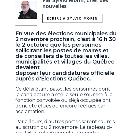
Par Sylvio Morin, Chef des
nouvelles
ÉCRIRE À SYLVIO MORIN
En vue des élections municipales du
2 novembre prochain, c'est à 16 h 30
le 2 octobre que les personnes
sollicitant les postes de maires et
de conseillers de toutes les villes,
municipalités et villages du Québec
devaient
déposer leur candidatures officielle
auprès d'Élections Québec.
Ce délai étant passé, les personnes dont
la candidature a été la seule soumise à la
fonction convoitée ou déjà occupée ont
donc été élues ou encore réélues par
acclamation.
Par ailleurs, d'autres postes seront soumis
au scrutin du 2 novembre. Le tableau ci-
bas fait le relevé complet du portrait