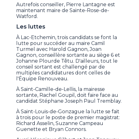
Autrefois conseiller, Pierre Lantagne est
maintenant maire de Sainte-Rose-de-
Watford.
Les luttes
À Lac-Etchemin, trois candidats se font la
lutte pour succéder au maire Camil
Turmel avec Harold Gagnon, Joan
Gagnon, conseillère sortante au siège 6 et
Johanne Plourde Têtu. D'ailleurs, tout le
conseil sortant est challengé par de
multiples candidatures dont celles de
l'Équipe Renouveau.
À Saint-Camille-de-Lellis, la mairesse
sortante, Rachel Goupil, doit faire face au
candidat Stéphane Joseph Paul Tremblay.
À Saint-Louis-de-Gonzague la lutte se fait
à trois pour le poste de premier magistrat:
Richard Asselin, Suzanne Campeau
Guenette et Bryan Connors.