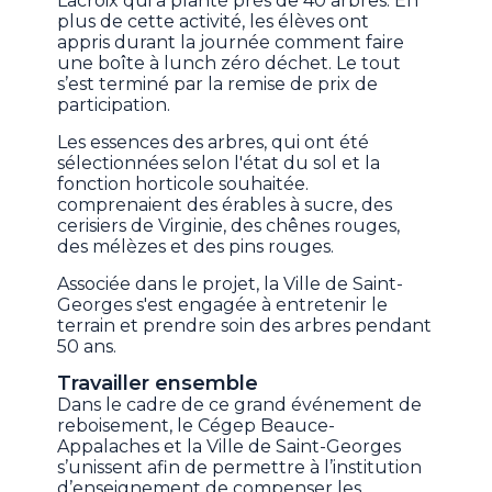
Lacroix qui a planté près de 40 arbres. En
plus de cette activité, les élèves ont
appris durant la journée comment faire
une boîte à lunch zéro déchet. Le tout
s’est terminé par la remise de prix de
participation.
Les essences des arbres, qui ont été
sélectionnées selon l'état du sol et la
fonction horticole souhaitée.
comprenaient des érables à sucre, des
cerisiers de Virginie, des chênes rouges,
des mélèzes et des pins rouges.
Associée dans le projet, la Ville de Saint-
Georges s'est engagée à entretenir le
terrain et prendre soin des arbres pendant
50 ans.
Travailler ensemble
Dans le cadre de ce grand événement de
reboisement, le Cégep Beauce-
Appalaches et la Ville de Saint-Georges
s’unissent afin de permettre à l’institution
d’enseignement de compenser les