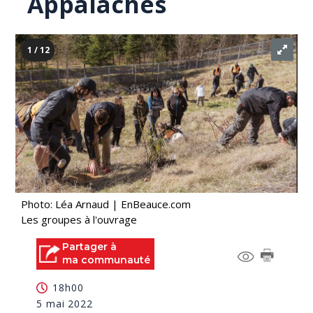
Appalaches
1 / 12
Photo: Léa Arnaud | EnBeauce.com
Les groupes à l'ouvrage
Partager à
ma communauté
18h00
5 mai 2022