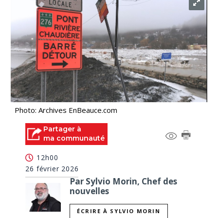
Photo: Archives EnBeauce.com
Partager à
ma communauté
12h00
26 février 2026
Par Sylvio Morin, Chef des
nouvelles
ÉCRIRE À SYLVIO MORIN