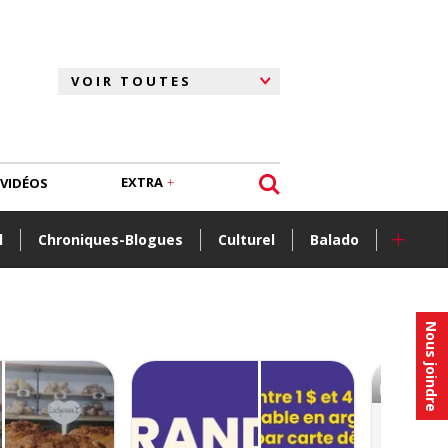
EXTRA
VIDÉOS
+
l
Chroniques-Blogues
Culturel
Balado
Nous joindre