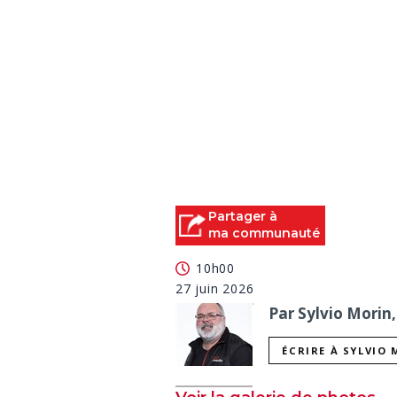
Partager à
ma communauté
10h00
27 juin 2026
Par Sylvio Morin,
ÉCRIRE À SYLVIO