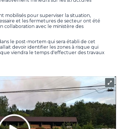
 relativement mineurs sur les structures
nt mobilisés pour superviser la situation,
ssaire et les fermetures de secteur ont été
i en collaboration avec le ministère des
 dans le post-mortem qui sera établi de cet
lait devoir identifier les zones à risque qui
rsque viendra le temps d'effectuer des travaux