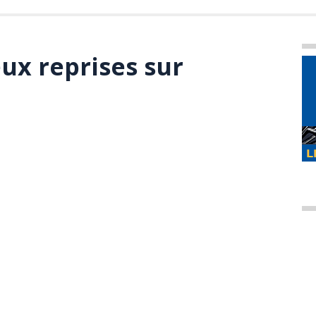
ux reprises sur