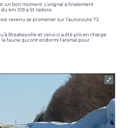
ant un bon moment. L’orignal a finalement
 du km 109 à St-Isidore.
l est revenu se promener sur l’autoroute 73
qu’à Breakeyville et celui-ci a été pris en charge
 la faune qui ont endormi l’animal pour