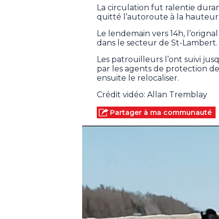
La circulation fut ralentie dur
quitté l’autoroute à la hauteur
Le lendemain vers 14h, l’origna
dans le secteur de St-Lambert.
Les patrouilleurs l’ont suivi jus
par les agents de protection de
ensuite le relocaliser.
Crédit vidéo: Allan Tremblay
Partager à ma communauté