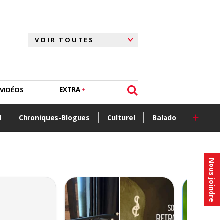
EXTRA
VIDÉOS
+
l
Chroniques-Blogues
Culturel
Balado
Nous joindre