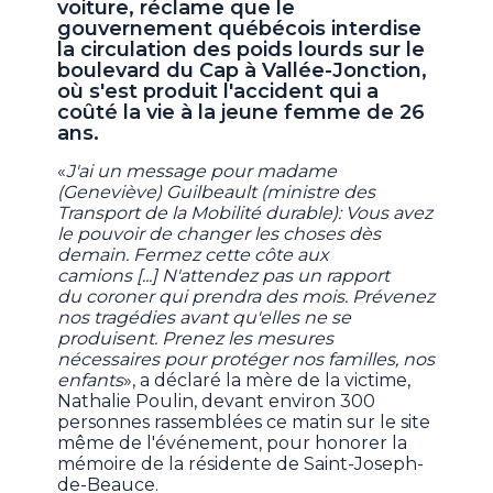
voiture, réclame que le
gouvernement québécois interdise
la circulation des poids lourds sur le
boulevard du Cap à Vallée-Jonction,
où s'est produit l'accident qui a
coûté la vie à la jeune femme de 26
ans.
«
J'ai un message pour madame
(Geneviève) Guilbeault (ministre des
Transport de la Mobilité durable): Vous avez
le pouvoir de changer les choses dès
demain. Fermez cette côte aux
camions [...] N'attendez pas un rapport
du coroner qui prendra des mois. Prévenez
nos tragédies avant qu'elles ne se
produisent. Prenez les mesures
nécessaires pour protéger nos familles, nos
enfants
», a déclaré la mère de la victime,
Nathalie Poulin, devant environ 300
personnes rassemblées ce matin sur le site
même de l'événement, pour honorer la
mémoire de la résidente de Saint-Joseph-
de-Beauce.