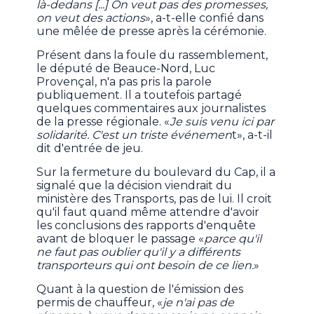
là-dedans [...] On veut pas des promesses,
on veut des actions
», a-t-elle confié dans
une mêlée de presse après la cérémonie.
Présent dans la foule du rassemblement,
le député de Beauce-Nord, Luc
Provençal, n'a pas pris la parole
publiquement. Il a toutefois partagé
quelques commentaires aux journalistes
de la presse régionale. «
Je suis venu ici par
solidarité. C'est un triste événemen
t», a-t-il
dit d'entrée de jeu.
Sur la fermeture du boulevard du Cap, il a
signalé que la décision viendrait du
ministère des Transports, pas de lui. Il croit
qu'il faut quand même attendre d'avoir
les conclusions des rapports d'enquête
avant de bloquer le passage «
parce qu'il
ne faut pas oublier qu'il y a différents
transporteurs qui ont besoin de ce lien.
»
Quant à la question de l'émission des
permis de chauffeur, «
je n'ai pas de