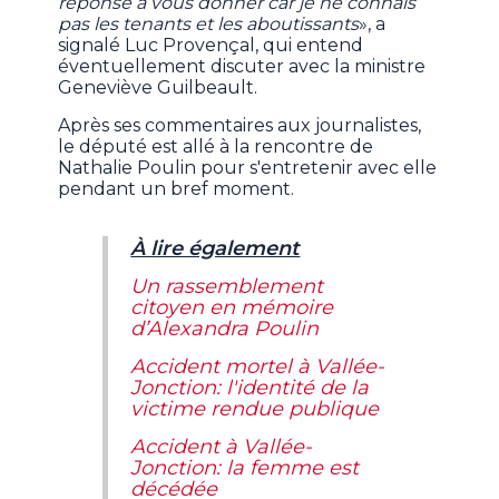
réponse à vous donner car je ne connais
pas les tenants et les aboutissants
», a
signalé Luc Provençal, qui entend
éventuellement discuter avec la ministre
Geneviève Guilbeault.
Après ses commentaires aux journalistes,
le député est allé à la rencontre de
Nathalie Poulin pour s'entretenir avec elle
pendant un bref moment.
À lire également
Un rassemblement
citoyen en mémoire
d’Alexandra Poulin
Accident mortel à Vallée-
Jonction: l'identité de la
victime rendue publique
Accident à Vallée-
Jonction: la femme est
décédée