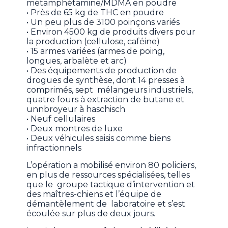
métamphétamine/MDMA en poudre
• Près de 65 kg de THC en poudre
• Un peu plus de 3100 poinçons variés
• Environ 4500 kg de produits divers pour
la production (cellulose, caféine)
• 15 armes variées (armes de poing,
longues, arbalète et arc)
• Des équipements de production de
drogues de synthèse, dont 14 presses à
comprimés, sept mélangeurs industriels,
quatre fours à extraction de butane et
unnbroyeur à haschisch
• Neuf cellulaires
• Deux montres de luxe
• Deux véhicules saisis comme biens
infractionnels
L’opération a mobilisé environ 80 policiers,
en plus de ressources spécialisées, telles
que le groupe tactique d’intervention et
des maîtres-chiens et l’équipe de
démantèlement de laboratoire et s’est
écoulée sur plus de deux jours.