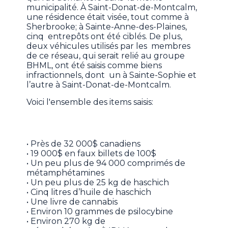
municipalité. À Saint-Donat-de-Montcalm,
une résidence était visée, tout comme à
Sherbrooke; à Sainte-Anne-des-Plaines,
cinq entrepôts ont été ciblés. De plus,
deux véhicules utilisés par les membres
de ce réseau, qui serait relié au groupe
BHML, ont été saisis comme biens
infractionnels, dont un à Sainte-Sophie et
l’autre à Saint-Donat-de-Montcalm.
Voici l'ensemble des items saisis:
• Près de 32 000$ canadiens
• 19 000$ en faux billets de 100$
• Un peu plus de 94 000 comprimés de
métamphétamines
• Un peu plus de 25 kg de haschich
• Cinq litres d’huile de haschich
• Une livre de cannabis
• Environ 10 grammes de psilocybine
• Environ 270 kg de