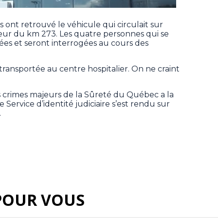
rs ont retrouvé le véhicule qui circulait sur
eur du km 273. Les quatre personnes qui se
ées et seront interrogées au cours des
ransportée au centre hospitalier. On ne craint
es crimes majeurs de la Sûreté du Québec a la
e Service d’identité judiciaire s’est rendu sur
.
POUR VOUS