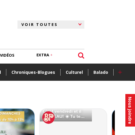
EXTRA
VIDÉOS
+
l
Chroniques-Blogues
Culturel
Balado
Nous joindre