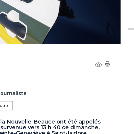
Journaliste
NAUD
e la Nouvelle-Beauce ont été appelés
survenue vers 13 h 40 ce dimanche,
ainte-Geneviève à Saint-Isidore.