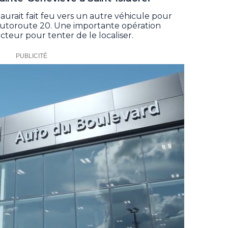
urait fait feu vers un autre véhicule pour
l’autoroute 20. Une importante opération
cteur pour tenter de le localiser.