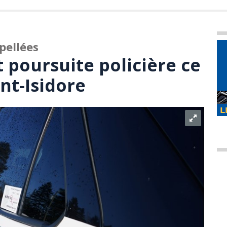
pellées
 poursuite policière ce
nt-Isidore