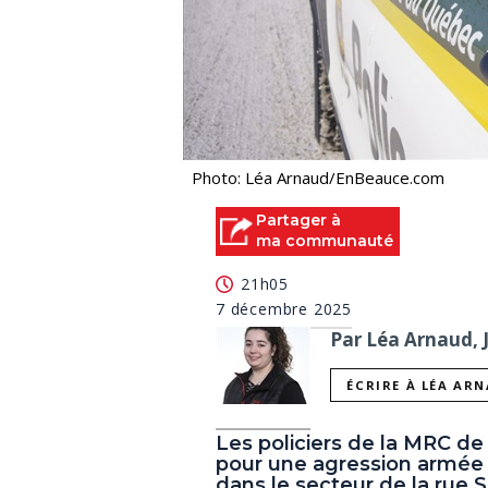
Photo: Léa Arnaud/EnBeauce.com
Partager à
ma communauté
21h05
7 décembre 2025
Par Léa Arnaud, 
ÉCRIRE À LÉA AR
Les policiers de la MRC d
pour une agression armée 
dans le secteur de la rue S