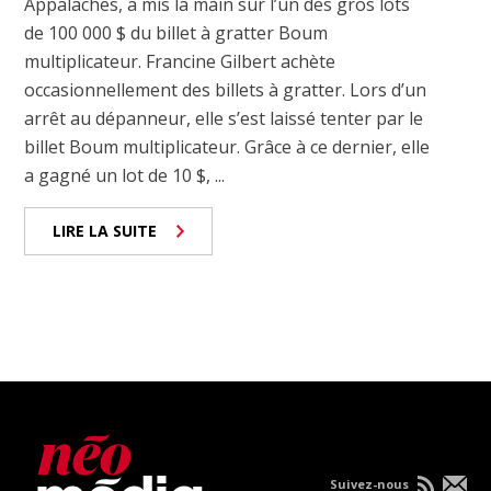
Appalaches, a mis la main sur l’un des gros lots
de 100 000 $ du billet à gratter Boum
multiplicateur. Francine Gilbert achète
occasionnellement des billets à gratter. Lors d’un
arrêt au dépanneur, elle s’est laissé tenter par le
billet Boum multiplicateur. Grâce à ce dernier, elle
a gagné un lot de 10 $, ...
LIRE LA SUITE
Suivez-nous