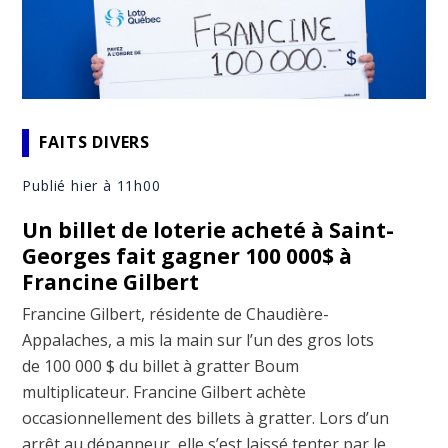
FAITS DIVERS
Publié hier à 11h00
Un billet de loterie acheté à Saint-
Georges fait gagner 100 000$ à
Francine Gilbert
Francine Gilbert, résidente de Chaudière-
Appalaches, a mis la main sur l’un des gros lots
de 100 000 $ du billet à gratter Boum
multiplicateur. Francine Gilbert achète
occasionnellement des billets à gratter. Lors d’un
arrêt au dépanneur, elle s’est laissé tenter par le