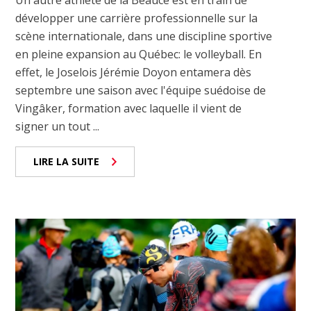
Un autre athlète de la Beauce est en train de
développer une carrière professionnelle sur la
scène internationale, dans une discipline sportive
en pleine expansion au Québec: le volleyball. En
effet, le Joselois Jérémie Doyon entamera dès
septembre une saison avec l'équipe suédoise de
Vingâker, formation avec laquelle il vient de
signer un tout ...
LIRE LA SUITE