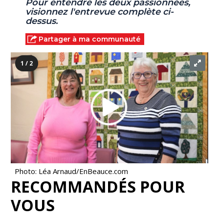
Pour entendre les deux passionnées,
visionnez l'entrevue complète ci-
dessus.
Partager à ma communauté
1 / 2
Photo: Léa Arnaud/EnBeauce.com
RECOMMANDÉS POUR
VOUS