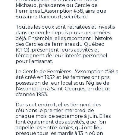
Michaud, présidente du Cercle de
Fermières L'Assomption #38, ainsi que
Suzanne Rancourt, secrétaire.
Toutes les deux sont retraitées et investis
dans ce cercle depuis plusieurs années
déjà. Ensemble, elles racontent l'histoire
des Cercles de fermières du Québec
(CFQ), présentent leurs activités et
témoignent de leur intérêt personnel
pour l'artisanat.
Le Cercle de Fermières L'Assomption #38 a
été créé en 1952 et les femmes ont pris
possession de leur local sous l'église de
l'Assomption à Saint-Georges, en début
d'année 1953.
Dans cet endroit, elles tiennent des
réunions le premier mercredi de
chaque mois, de septembre à juin. Elles
font également des activités, que l'on
appelle les Entre-Amies, qui ont lieu
presque tous les mardis à 13 h où on