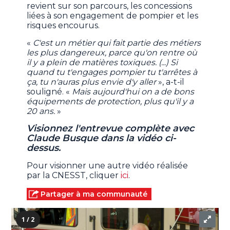
revient sur son parcours, les concessions
liées à son engagement de pompier et les
risques encourus.
«
C'est un métier qui fait partie des métiers
les plus dangereux, parce qu'on rentre où
il y a plein de matières toxiques. (...) Si
quand tu t'engages pompier tu t'arrêtes à
ça, tu n'auras plus envie d'y aller
», a-t-il
souligné. «
Mais aujourd'hui on a de bons
équipements de protection, plus qu'il y a
20 ans.
»
Visionnez l'entrevue complète avec
Claude Busque dans la vidéo ci-
dessus.
Pour visionner une autre vidéo réalisée
par la CNESST, cliquer
ici
.
Partager à ma communauté
1 / 2