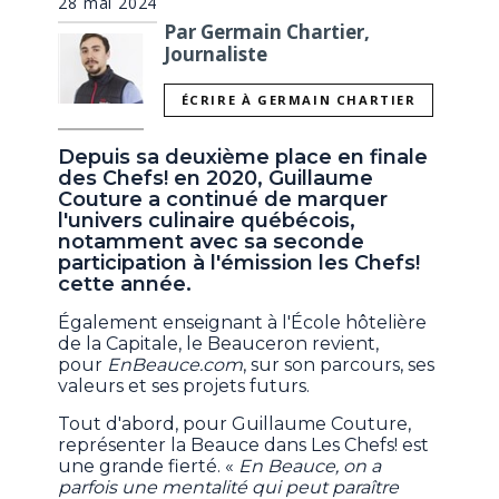
28 mai 2024
Par Germain Chartier,
Journaliste
ÉCRIRE À GERMAIN CHARTIER
Depuis sa deuxième place en finale
des Chefs! en 2020, Guillaume
Couture a continué de marquer
l'univers culinaire québécois,
notamment avec sa seconde
participation à l'émission les Chefs!
cette année.
Également enseignant à l'École hôtelière
de la Capitale, le Beauceron revient,
pour
EnBeauce.com
, sur son parcours, ses
valeurs et ses projets futurs.
Tout d'abord, pour Guillaume Couture,
représenter la Beauce dans Les Chefs! est
une grande fierté. «
En Beauce, on a
parfois une mentalité qui peut paraître