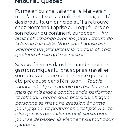
retour au Québec
Formé en cuisine italienne, le Mariverain
met l’accent sur la qualité et la traçabilité
des produits, un principe qu’il a retrouvé
chez Normand Laprise au Toqué!, lors de
son retour du continent européen. «
Il y
avait cet échange avec les producteurs, de
la ferme à la table. Normand Laprise est
vraiment un précurseur là-dedans et c'est
quelque chose qui me parle
».
Ses expériences dans les grandes cuisines
gastronomiques lui ont appris à travailler
sous pression, une compétence qui lui a
été précieuse dans l'émission. «
Tout le
monde n'est pas capable de résister à ça,
mais ça m'a aidé à continuer de performer
et réfléchir même sous pression
.
Chaque
personne se met une pression énorme
pour gagner et performer. C'est pas vrai de
dire que les gens viennent là seulement
pour se dépasser. Ils viennent surtout pour
gagner
».