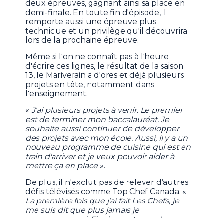
deux épreuves, gagnant ainsi sa place en
demi-finale. En toute fin d'épisode, il
remporte aussi une épreuve plus
technique et un privilège qu'il découvrira
lors de la prochaine épreuve.
Même si l'on ne connaît pas à l'heure
d'écrire ces lignes, le résultat de la saison
13, le Mariverain a d'ores et déjà plusieurs
projets en tête, notamment dans
l'enseignement.
«
J'ai plusieurs projets à venir. Le premier
est de terminer mon baccalauréat. Je
souhaite aussi continuer de développer
des projets avec mon école. Aussi, il y a un
nouveau programme de cuisine qui est en
train d'arriver et je veux pouvoir aider à
mettre ça en place
».
De plus, il n'exclut pas de relever d’autres
défis télévisés comme Top Chef Canada. «
La première fois que j'ai fait Les Chefs, je
me suis dit que plus jamais je