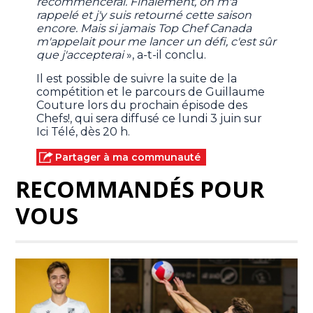
recommencerai. Finalement, on m'a
rappelé et j'y suis retourné cette saison
encore. Mais si jamais Top Chef Canada
m'appelait pour me lancer un défi, c'est sûr
que j'accepterai
», a-t-il conclu.
Il est possible de suivre la suite de la
compétition et le parcours de Guillaume
Couture lors du prochain épisode des
Chefs!, qui sera diffusé ce lundi 3 juin sur
Ici Télé, dès 20 h.
Partager à ma communauté
RECOMMANDÉS POUR
VOUS