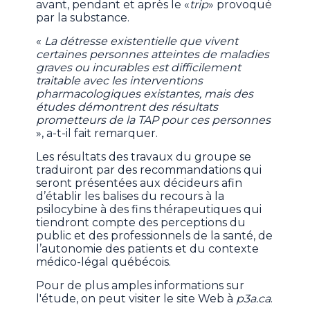
avant, pendant et après le «
trip
» provoqué
par la substance.
«
La détresse existentielle que vivent
certaines personnes atteintes de maladies
graves ou incurables est difficilement
traitable avec les interventions
pharmacologiques existantes, mais des
études démontrent des résultats
prometteurs de la TAP pour ces personnes
», a-t-il fait remarquer.
Les résultats des travaux du groupe se
traduiront par des recommandations qui
seront présentées aux décideurs afin
d’établir les balises du recours à la
psilocybine à des fins thérapeutiques qui
tiendront compte des perceptions du
public et des professionnels de la santé, de
l’autonomie des patients et du contexte
médico-légal québécois.
Pour de plus amples informations sur
l'étude, on peut visiter le site Web à
p3a.ca
.