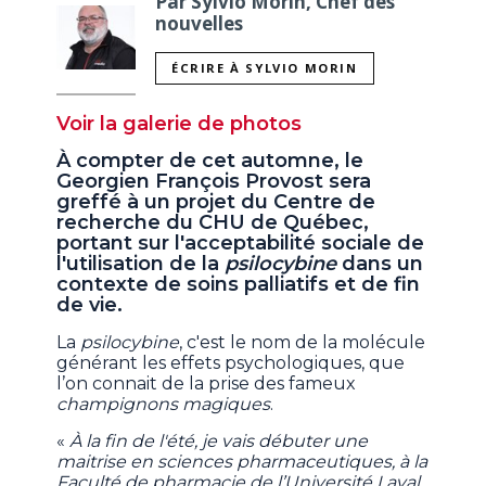
Par Sylvio Morin, Chef des
nouvelles
ÉCRIRE À SYLVIO MORIN
Voir la galerie de photos
À compter de cet automne, le
Georgien François Provost sera
greffé à un projet du Centre de
recherche du CHU de Québec,
portant sur l'acceptabilité sociale de
l'utilisation de la
psilocybine
dans un
contexte de soins palliatifs et de fin
de vie.
La
psilocybine
, c'est le nom de la molécule
générant les effets psychologiques, que
l’on connait de la prise des fameux
champignons magiques
.
«
À la fin de l'été, je vais débuter une
maitrise en sciences pharmaceutiques, à la
Faculté de pharmacie de l’Université Laval.