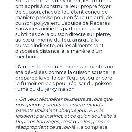
Sous les conseils de Vincent, les groupes
ont appris à construire leur propre foyer
de cuisson, chaque feu étant conçu de
manière précise pour en faire un outil de
cuisson polyvalent. L’équipe de Repères
Sauvages a initié les participants aux
subtilités de la cuisson directe sur pierre,
au cœur même du feu, ainsi qu’à la
cuisson indirecte, où les aliments sont
disposés à distance, à la manière d’un
méchoui.
D’autres techniques impressionnantes ont
été dévoilées, comme la cuisson sous terre,
préparée la veille par l’équipe, ou encore
le fumoir en bois pour réaliser du poisson
fumé ou du jerky maison.
«
On veut récupérer plusieurs savoirs que
nos grands-parents ou arrière-grands-
parents utilisaient chaque jour. Eux le
faisaient par instinct, et ce qu’on souhaite à
Repères Sauvages, c’est que les gens se
réapproprient ce savoir-là
», a complété