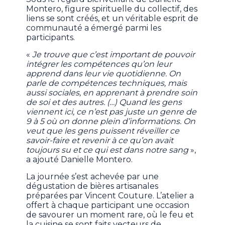
Montero, figure spirituelle du collectif, des
liens se sont créés, et un véritable esprit de
communauté a émergé parmi les
participants.
«
Je trouve que c’est important de pouvoir
intégrer les compétences qu’on leur
apprend dans leur vie quotidienne. On
parle de compétences techniques, mais
aussi sociales, en apprenant à prendre soin
de soi et des autres. (…) Quand les gens
viennent ici, ce n’est pas juste un genre de
9 à 5 où on donne plein d’informations. On
veut que les gens puissent réveiller ce
savoir-faire et revenir à ce qu’on avait
toujours su et ce qui est dans notre sang
»,
a ajouté Danielle Montero.
La journée s’est achevée par une
dégustation de bières artisanales
préparées par Vincent Couture. L’atelier a
offert à chaque participant une occasion
de savourer un moment rare, où le feu et
la cuisine se sont faits vecteurs de