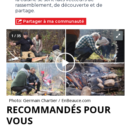
rassemblement, de découverte et de
partage.
Partager à ma communauté
1 / 35
Photo: Germain Chartier / EnBeauce.com
RECOMMANDÉS POUR
VOUS