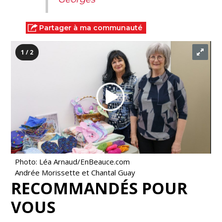
Partager à ma communauté
1 / 2
Photo: Léa Arnaud/EnBeauce.com
Andrée Morissette et Chantal Guay
RECOMMANDÉS POUR
VOUS