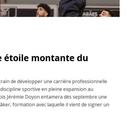
e étoile montante du
train de développer une carrière professionnelle
 discipline sportive en pleine expansion au
oselois Jérémie Doyon entamera dès septembre une
ker, formation avec laquelle il vient de signer un