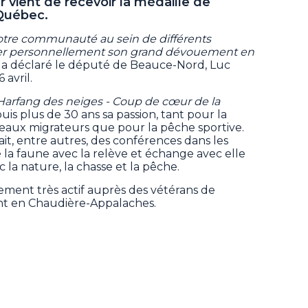
 vient de recevoir la médaille de
Québec.
tre communauté au sein de différents
gner personnellement son grand dévouement en
, a déclaré le député de Beauce-Nord, Luc
 avril.
 Harfang des neiges - Coup de cœur de la
is plus de 30 ans sa passion, tant pour la
iseaux migrateurs que pour la pêche sportive.
fait, entre autres, des conférences dans les
de la faune avec la relève et échange avec elle
c la nature, la chasse et la pêche.
alement très actif auprès des vétérans de
nt en Chaudière-Appalaches.