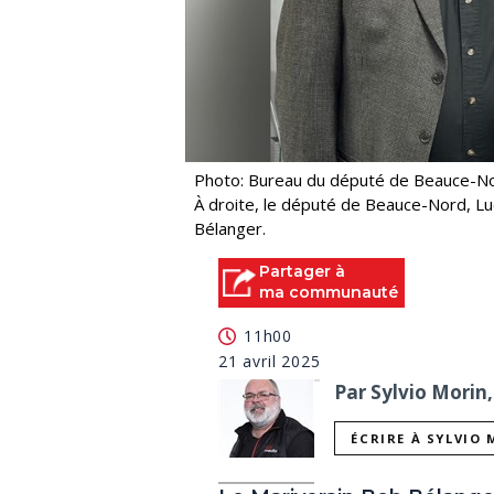
Photo: Bureau du député de Beauce-N
À droite, le député de Beauce-Nord, Luc
Bélanger.
Partager à
ma communauté
11h00
21 avril 2025
Par Sylvio Morin,
ÉCRIRE À SYLVIO