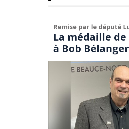
Remise par le député L
La médaille de
à Bob Bélanger