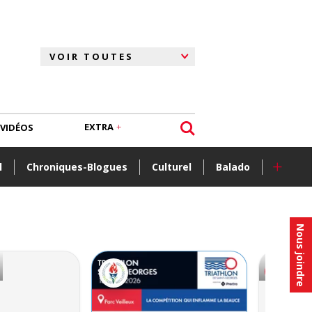
EXTRA
VIDÉOS
+
l
Chroniques-Blogues
Culturel
Balado
Nous joindre