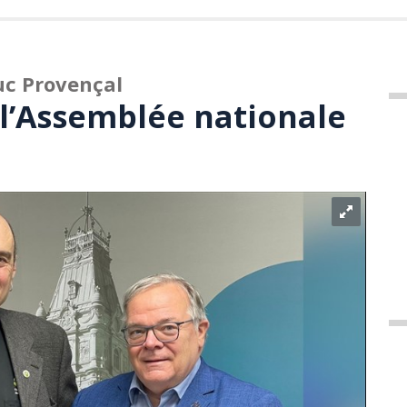
uc Provençal
 l’Assemblée nationale