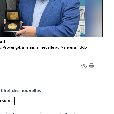
ord
 Provençal, a remis la médaille au Mariverain Bob
 Chef des nouvelles
 MORIN