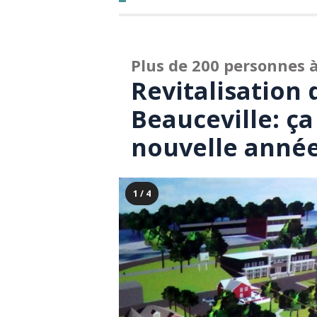
Plus de 200 personnes 
Revitalisation 
Beauceville: ç
nouvelle anné
1 / 4