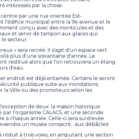
ré intéressés par la chose.
 centre par une rue orientée Est-
 l'édifice municipal entre la 9e avenue et le
tamment conçu avec des monticules et des
 eaux et servir de tampon aux glaces qui
 le secteur.
reux » sera recréé. Il s'agit d'un espace vert
voilà plus d'une soixantaine d'année. Le
nt restitué alors que l'on retrouvera un étang
urs d'eau.
et endroit est déjà entamée. Certains le seront
écurité publique suite aux inondations;
r la Ville ou des promoteurs selon les
à l'exception de deux: la maison historique
 par l'organisme CALACS, et une seconde
 à chaque année. Celle-ci sera surélevée
eviendra un musée consacré... aux débâcles!
 réduit à trois voies, en amputant une section