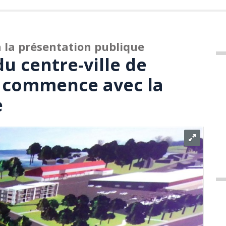
à la présentation publique
du centre-ville de
a commence avec la
e