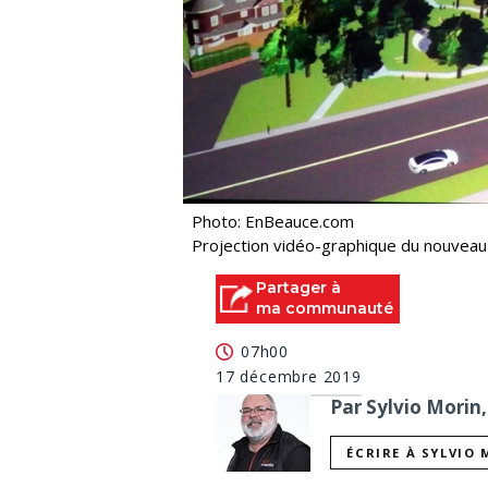
Photo: EnBeauce.com
Projection vidéo-graphique du nouveau c
Partager à
ma communauté
07h00
17 décembre 2019
Par Sylvio Morin,
ÉCRIRE À SYLVIO