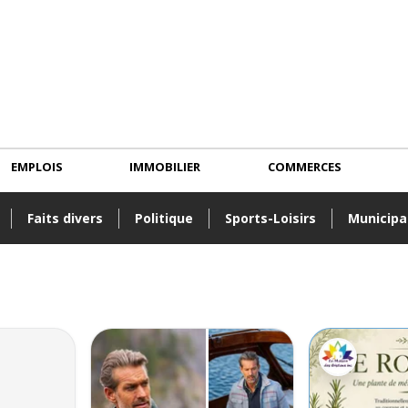
EMPLOIS
IMMOBILIER
COMMERCES
Faits divers
Politique
Sports-Loisirs
Municipa