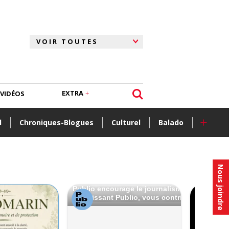
EXTRA
VIDÉOS
+
l
Chroniques-Blogues
Culturel
Balado
Nous joindre