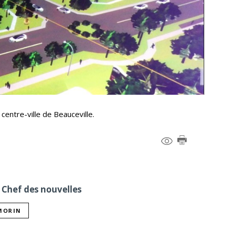
entre-ville de Beauceville.
 Chef des nouvelles
 MORIN