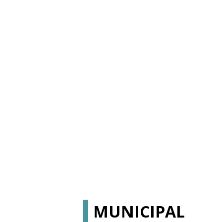
MUNICIPAL