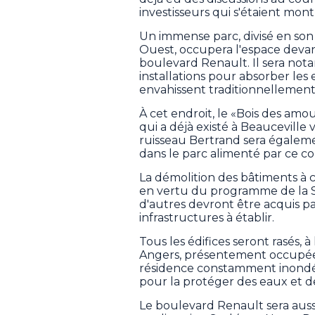
investisseurs qui s'étaient mont
Un immense parc, divisé en son
Ouest, occupera l'espace devant
boulevard Renault. Il sera no
installations pour absorber les
envahissent traditionnellement
À cet endroit, le «Bois des amou
qui a déjà existé à Beauceville 
ruisseau Bertrand sera égaleme
dans le parc alimenté par ce co
La démolition des bâtiments à c
en vertu du programme de la S
d'autres devront être acquis pa
infrastructures à établir.
Tous les édifices seront rasés, 
Angers, présentement occupée
résidence constamment inondée
pour la protéger des eaux et d
Le boulevard Renault sera aussi