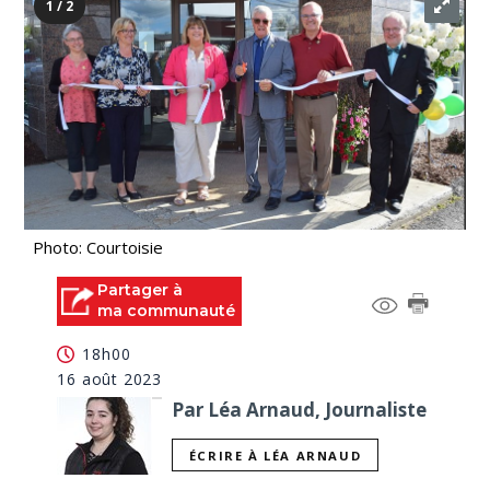
1 / 2
Photo: Courtoisie
Partager à
ma communauté
18h00
16 août 2023
Par Léa Arnaud, Journaliste
ÉCRIRE À LÉA ARNAUD