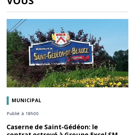
VOUS
MUNICIPAL
Publié à 18h00
Caserne de Saint-Gédéon: le
contrat octroyé à Groupe Excel SM