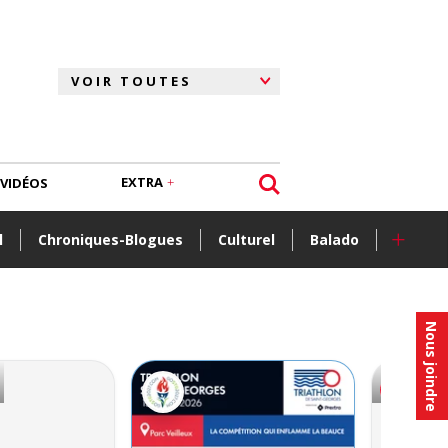
EXTRA
VIDÉOS
+
l
Chroniques-Blogues
Culturel
Balado
Nous joindre