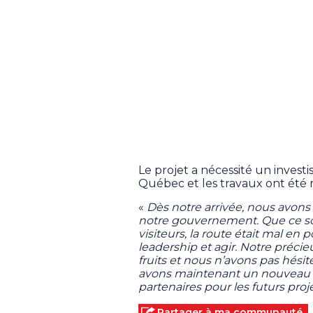
Le projet a nécessité un inves
Québec et les travaux ont été r
«
Dès notre arrivée, nous avons 
notre gouvernement. Que ce soit
visiteurs, la route était mal en p
leadership et agir. Notre précie
fruits et nous n’avons pas hés
avons maintenant un nouveau vi
partenaires pour les futurs proj
Partager à ma communauté