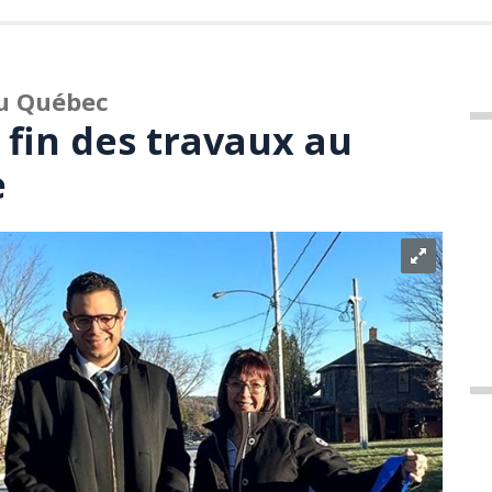
u Québec
: fin des travaux au
e