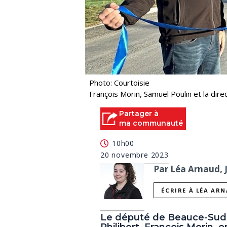
Photo: Courtoisie
François Morin, Samuel Poulin et la dir
Partager à
ma communauté
10h00
20 novembre 2023
Par Léa Arnaud, 
ÉCRIRE À LÉA AR
Le député de Beauce-Sud, 
Philibert, François Morin,