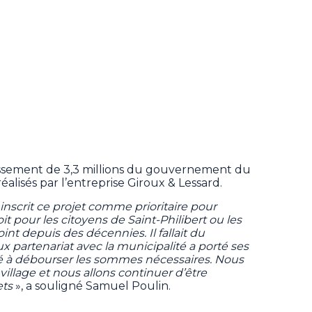
tissement de 3,3 millions du gouvernement du
éalisés par l’entreprise Giroux & Lessard.
inscrit ce projet comme prioritaire pour
 pour les citoyens de Saint-Philibert ou les
oint depuis des décennies. Il fallait du
ux partenariat avec la municipalité a porté ses
ité à débourser les sommes nécessaires. Nous
llage et nous allons continuer d’être
ets
», a souligné Samuel Poulin.