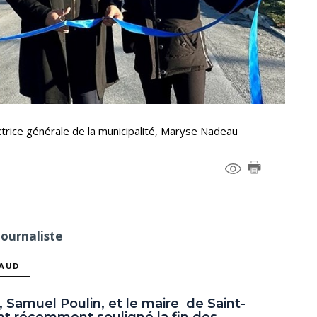
ectrice générale de la municipalité, Maryse Nadeau
Journaliste
NAUD
Samuel Poulin, et le maire de Saint-
 ont récemment souligné la fin des