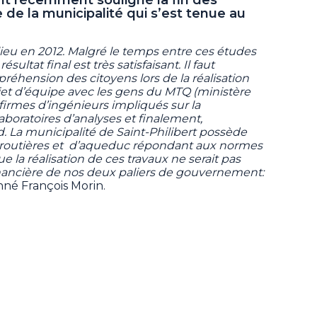
e de la municipalité qui s’est tenue au
ieu en 2012. Malgré le temps entre ces études
résultat final est très satisfaisant. Il faut
préhension des citoyens lors de la réalisation
rojet d’équipe avec les gens du MTQ (ministère
firmes d’ingénieurs impliqués sur la
laboratoires d’analyses et finalement,
d. La municipalité de Saint-Philibert possède
s routières et d’aqueduc répondant aux normes
ue la réalisation de ces travaux ne serait pas
financière de nos deux paliers de gouvernement:
nné François Morin.