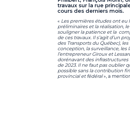
travaux sur la rue principal
cours des derniers mois.
«
Les premières études ont eu l
préliminaires et la réalisation, le 
souligner la patience et la com
de ces travaux. Il s’agit d’un p
des Transports du Québec), les 
conception, la surveillance, les 
l’entrepreneur Giroux et Lessar
dorénavant des infrastructure
de 2023. Il ne faut pas oublier q
possible sans la contribution 
provincial et fédéral
», a mentio