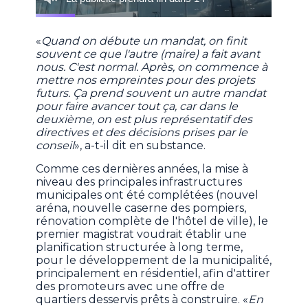
«
Quand on débute un mandat, on finit
souvent ce que l'autre (maire) a fait avant
nous. C'est normal. Après, on commence à
mettre nos empreintes pour des projets
futurs. Ça prend souvent un autre mandat
pour faire avancer tout ça, car dans le
deuxième, on est plus représentatif des
directives et des décisions prises par le
conseil
», a-t-il dit en substance.
Comme ces dernières années, la mise à
niveau des principales infrastructures
municipales ont été complétées (nouvel
aréna, nouvelle caserne des pompiers,
rénovation complète de l'hôtel de ville), le
premier magistrat voudrait établir une
planification structurée à long terme,
pour le développement de la municipalité,
principalement en résidentiel, afin d'attirer
des promoteurs avec une offre de
quartiers desservis prêts à construire. «
En