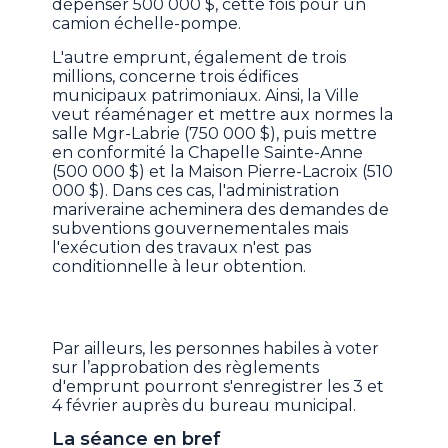
dépenser 500 000 $, cette fois pour un
camion échelle-pompe.
L'autre emprunt, également de trois
millions, concerne trois édifices
municipaux patrimoniaux. Ainsi, la Ville
veut réaménager et mettre aux normes la
salle Mgr-Labrie (750 000 $), puis mettre
en conformité la Chapelle Sainte-Anne
(500 000 $) et la Maison Pierre-Lacroix (510
000 $). Dans ces cas, l'administration
mariveraine acheminera des demandes de
subventions gouvernementales mais
l'exécution des travaux n'est pas
conditionnelle à leur obtention.
Par ailleurs, les personnes habiles à voter
sur l’approbation des règlements
d'emprunt pourront s'enregistrer les 3 et
4 février auprès du bureau municipal.
La séance en bref