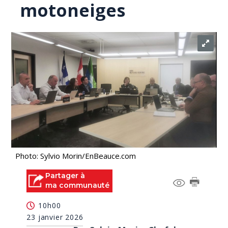
motoneiges
Photo: Sylvio Morin/EnBeauce.com
Partager à
ma communauté
10h00
23 janvier 2026