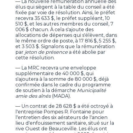
— La nouvelle rémunération annuelle des
élus qui siègent à la table du conseil a été
fixée par voie de résolution. Ainsi, le préfet
recevra 35 633 $, le préfet suppléant, 10
510 $, et les autres membres du conseil, 7
006 $ chacun. À cela s'ajoute des
allocations de dépenses qui s'élèvent, dans
le même ordre de poste, à 17 816 $, 5 255 $,
et 3 503 $. Signalons que la rémunération
par
jeton de présence
a été abolie par
cette résolution.
— La MRC recevra une enveloppe
supplémentaire de 40 000 $, qui
s'ajoutera à la somme de 80 000 $, déjà
confirmée dans le cadre du programme
de soutien à la démarche
Municipalité
amie des aînés
(MADA).
— Un contrat de 28 628 $ a été octroyé à
l'entreprise Pompes R. Fontaine pour
l'entretien des six aérateurs de l'ancien
lieu d'enfouissement sanitaire, situé sur la
rive Ouest de Beauceville. Les élus ont