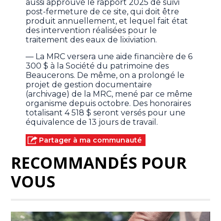
aussi approuvé le rapport 2025 de suivi
post-fermeture de ce site, qui doit être
produit annuellement, et lequel fait état
des intervention réalisées pour le
traitement des eaux de lixiviation.
— La MRC versera une aide financière de 6
300 $ à la Société du patrimoine des
Beaucerons. De même, on a prolongé le
projet de gestion documentaire
(archivage) de la MRC, mené par ce même
organisme depuis octobre. Des honoraires
totalisant 4 518 $ seront versés pour une
équivalence de 13 jours de travail.
Partager à ma communauté
RECOMMANDÉS POUR
VOUS