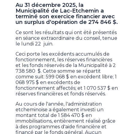
Au 31 décembre 2025, la
Municipalité de Lac-Etchemin a
terminé son exercice financier avec
un surplus d'opération de 274 846 $.
Ce sont les résultats qui ont été présentés
en séance extraordinaire du conseil, tenue
le lundi 22 juin.
Ceci porte les excédents accumulés de
fonctionnement, les réserves financières
et les fonds réservés de la Municipalité à 2
738 580 $. Cette somme se répartit
comme suit: 599 068 $ en excédent libre; 1
068 975 $ en excédents de
fonctionnement affectés; et 1 070 537 $ en
réserves financières et fonds réservés.
Au cours de l'année, l'administration
etcheminoise a également investi un
montant total de 1 584 470 $ en
immobilisations, entièrement réalisé grâce
à des programmes d'aide financière et
financé par le fonds général. Aucun